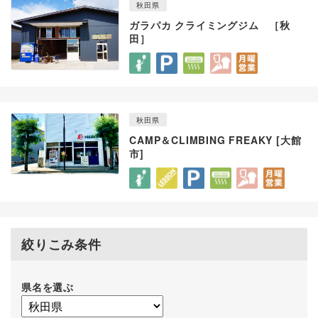
秋田県
ガラパカ クライミングジム ［秋
田］
秋田県
CAMP＆CLIMBING FREAKY [大館
市]
絞りこみ条件
県名を選ぶ