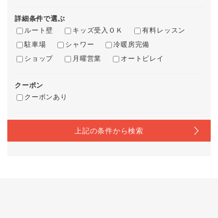
詳細条件で選ぶ
ルート壁
キッズ受入ＯＫ
有料レッスン
駐車場
シャワー
冷暖房完備
ショップ
月曜営業
オートビレイ
クーポン
クーポンあり