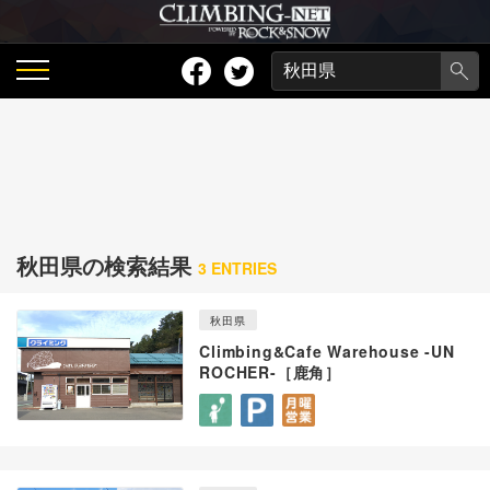
秋田県の検索結果
3 ENTRIES
秋田県
Climbing&Cafe Warehouse -UN
ROCHER-［鹿角］