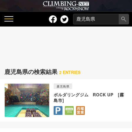
鹿児島県の検索結果
2 ENTRIES
鹿児島県
ボルダリングジム ROCK UP [霧
島市]