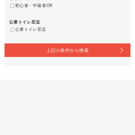
初心者・中級者OK
公衆トイレ至近
公衆トイレ至近