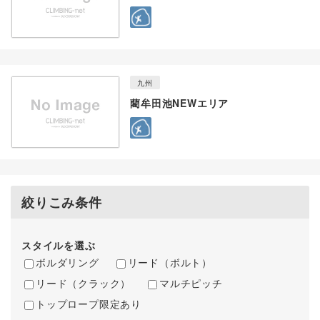
九州
藺牟田池NEWエリア
絞りこみ条件
スタイルを選ぶ
ボルダリング
リード（ボルト）
リード（クラック）
マルチピッチ
トップロープ限定あり