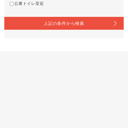
公衆トイレ至近