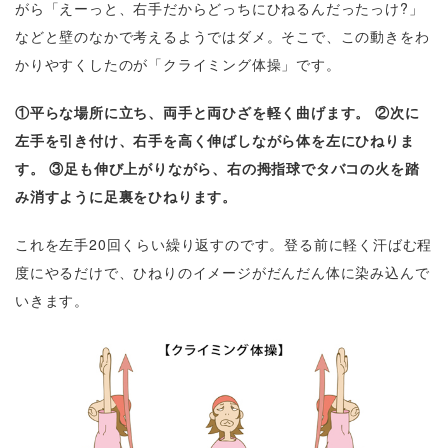
がら「えーっと、右手だからどっちにひねるんだったっけ?」
などと壁のなかで考えるようではダメ。そこで、この動きをわ
かりやすくしたのが「クライミング体操」です。
①平らな場所に立ち、両手と両ひざを軽く曲げます。 ②次に
左手を引き付け、右手を高く伸ばしながら体を左にひねりま
す。 ③足も伸び上がりながら、右の拇指球でタバコの火を踏
み消すように足裏をひねります。
これを左手20回くらい繰り返すのです。登る前に軽く汗ばむ程
度にやるだけで、ひねりのイメージがだんだん体に染み込んで
いきます。