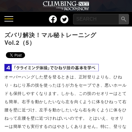
ズバリ解決！マル秘トレーニング
Vol.2（5）
オーバーハングした壁を登るときは、正対登りよりも、ひね
り・ねじり系の技を使ったほうが力をセーブでき、悪いホール
ドも保持しやすくなります。しかも、この技のセオリーはとて
も簡単。右手を動かしたいなら左を向くように体をひねって右
腰を壁に近づけ、左手を動かしたいなら右を向くように体をひ
ねって左腰を壁に近づければいいのです。 とはいえ、セオリ
ーは簡単でも実行するのはやさしくありません。特に、登りな