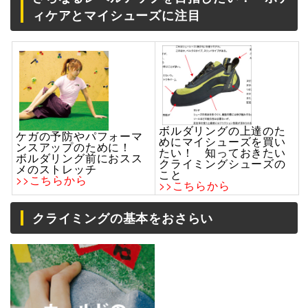
ィケアとマイシューズに注目
ボルダリングの上達のた
ケガの予防やパフォーマ
めにマイシューズを買い
ンスアップのために！
たい！ 知っておきたい
ボルダリング前におスス
クライミングシューズの
メのストレッチ
こと
>>こちらから
>>こちらから
クライミングの基本をおさらい