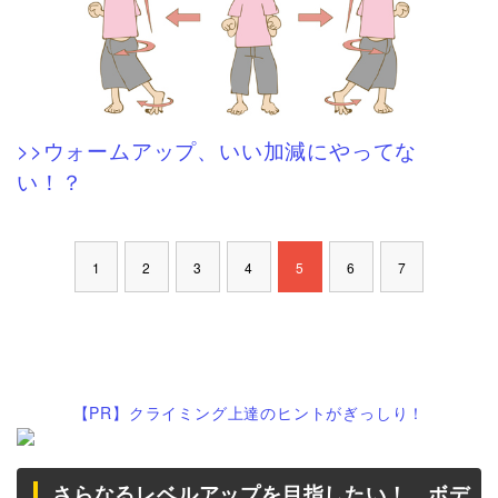
>>ウォームアップ、いい加減にやってな
い！？
1
2
3
4
5
6
7
【PR】クライミング上達のヒントがぎっしり！
さらなるレベルアップを目指したい！ ボデ