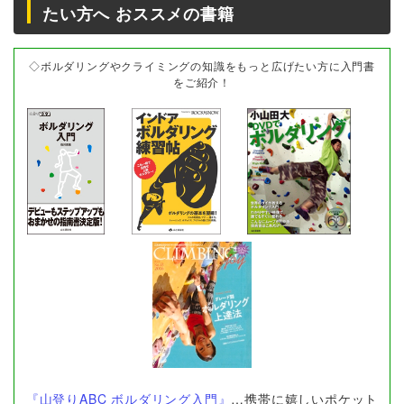
たい方へ おススメの書籍
◇ボルダリングやクライミングの知識をもっと広げたい方に入門書
をご紹介！
『山登りABC ボルダリング入門』
…携帯に嬉しいポケット