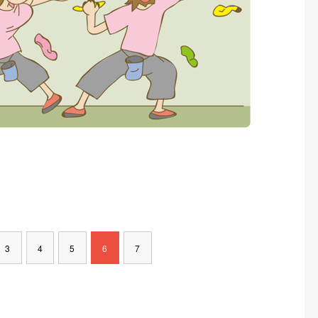
3
4
5
6
7