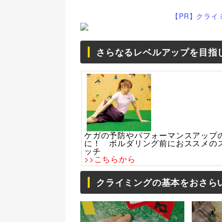
【PR】クライ
さらなるレベルアップを目指
ケガの予防やパフォーマンスアップ
に！ ボルダリング前におススメの
ッチ
>>こちらから
クライミングの基本をおさら