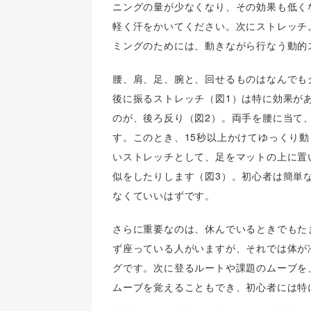
ニングの量が少なくなり、その効果も低く
軽く汗をかいてください。次にストレッチ
ミングのためには、動きながら行なう動的
腰、肩、足、腕と、回せるものはなんでも
後に振るストレッチ（図1）は特に効果が
のが、後ろ反り（図2）。両手を腰に当て
す。このとき、15秒以上かけてゆっくり
いストレッチとして、足をマットの上に置
似をしたりします（図3）。初心者は簡単
なくていいはずです。
さらに重要なのは、休んでいるときでもた
ず座っている人がいますが、それでは体が
グです。次に登るルートや課題のムーブを
ムーブを覚えることもでき、初心者には特