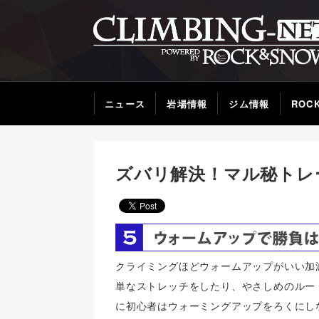
ニュース
岩場情報
ジム情報
ROC
ズバリ解決！マル秘トレーニ
クライミングほどウォームアップがいい加
単なストレッチをしたり、やさしめのルー
に初心者はウォーミングアップをろくにし