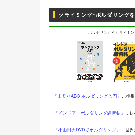
クライミング･ボルダリングを
◇ボルダリングやクライミン
『山登りABC ボルダリング入門』
…携
『インドア・ボルダリング練習帖』
…レ
『小山田大DVDでボルダリング』
…世界