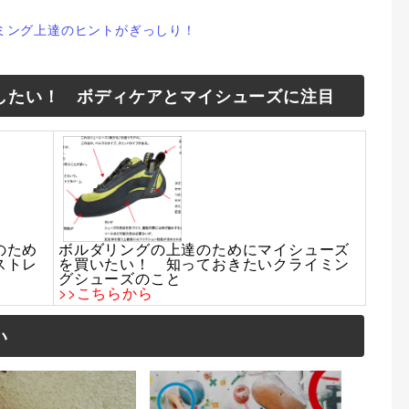
ミング上達のヒントがぎっしり！
したい！ ボディケアとマイシューズに注目
のため
ボルダリングの上達のためにマイシューズ
ストレ
を買いたい！ 知っておきたいクライミン
グシューズのこと
>>こちらから
い