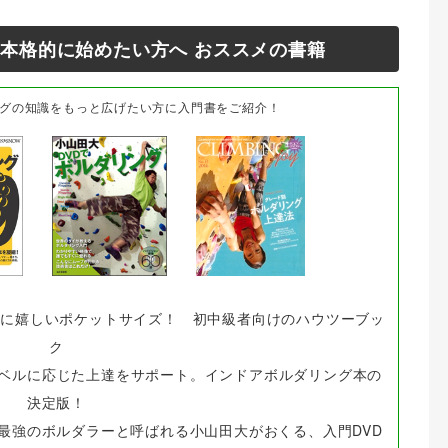
本格的に始めたい方へ おススメの書籍
グの知識をもっと広げたい方に入門書をご紹介！
帯に嬉しいポケットサイズ！ 初中級者向けのハウツーブッ
ク
ベルに応じた上達をサポート。インドアボルダリング本の
決定版！
最強のボルダラーと呼ばれる小山田大がおくる、入門DVD