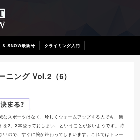
K & SNOW最新号
クライミング入門
ング Vol.2（6）
減なスポーツはなく、珍しくウォームアップする人でも、簡
トを2、3本登っておしまい、ということが多いようです。特
ないので、すぐに腕が終わってしまいます。これではトレー