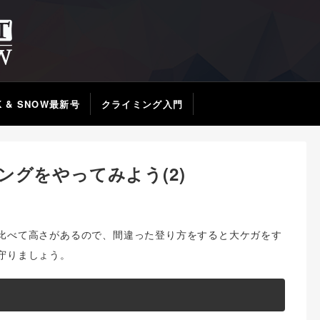
K & SNOW最新号
クライミング入門
グをやってみよう(2)
比べて高さがあるので、間違った登り方をすると大ケガをす
守りましょう。