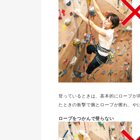
登っているときは、基本的にロープが
たときの衝撃で腕とロープが擦れ、や
ロープをつかんで登らない