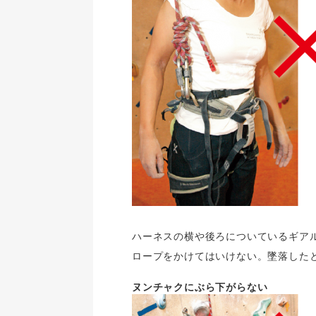
ハーネスの横や後ろについているギア
ロープをかけてはいけない。墜落した
ヌンチャクにぶら下がらない