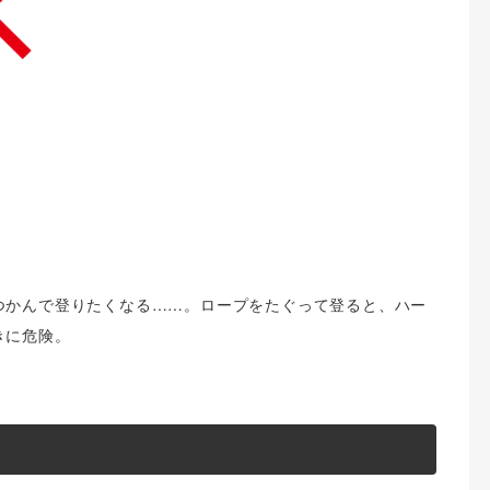
つかんで登りたくなる……。ロープをたぐって登ると、ハー
きに危険。