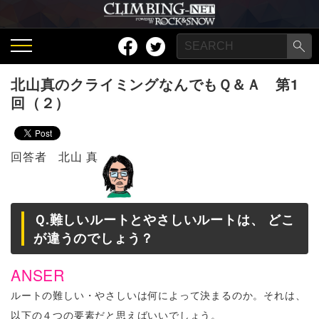
北山真のクライミングなんでもＱ＆Ａ 第1
回（２）
回答者 北山 真
Ｑ.難しいルートとやさしいルートは、 どこ
が違うのでしょう？
ANSER
ルートの難しい・やさしいは何によって決まるのか。それは、
以下の４つの要素だと思えばいいでしょう。