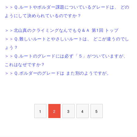
＞＞Ｑ.ルートやボルダー課題についているグレードは、 どの
ようにして決められているのですか？
＞＞北山真のクライミングなんでもＱ＆Ａ 第1回 トップ
＞＞Ｑ.難しいルートとやさしいルートは、 どこが違うのでし
ょう？
＞＞Ｑ.ルートのグレードには必ず「５」がついていますが、
これはなぜですか？
＞＞Ｑ.ボルダーのグレードは また別のようですが。
1
2
3
4
5