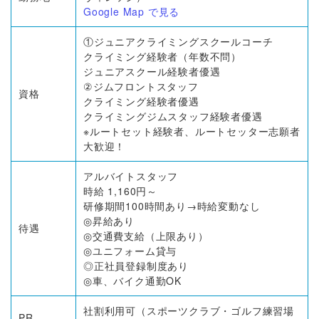
Google Map で見る
①ジュニアクライミングスクールコーチ
クライミング経験者（年数不問）
ジュニアスクール経験者優遇
②ジムフロントスタッフ
資格
クライミング経験者優遇
クライミングジムスタッフ経験者優遇
※ルートセット経験者、ルートセッター志願者
大歓迎！
アルバイトスタッフ
時給 1,160円～
研修期間100時間あり→時給変動なし
◎昇給あり
待遇
◎交通費支給（上限あり）
◎ユニフォーム貸与
◎正社員登録制度あり
◎車、バイク通勤OK
社割利用可（スポーツクラブ・ゴルフ練習場
PR