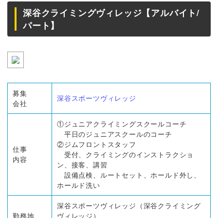
深谷クライミングヴィレッジ【アルバイト/
パート】
募集
深谷スポーツヴィレッジ
会社
①ジュニアクライミングスクールコーチ
平日のジュニアスクールのコーチ
②ジムフロントスタッフ
仕事
受付、クライミングのインストラクショ
内容
ン、接客、講習
設備点検、ルートセット、ホールド外し、
ホールド洗い
深谷スポーツヴィレッジ（深谷クライミング
勤務地
ヴィレッジ）