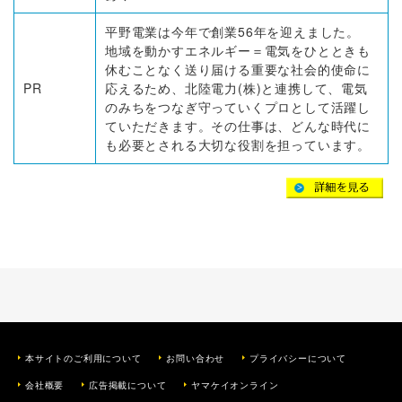
平野電業は今年で創業56年を迎えました。
地域を動かすエネルギー＝電気をひとときも
休むことなく送り届ける重要な社会的使命に
PR
応えるため、北陸電力(株)と連携して、電気
のみちをつなぎ守っていくプロとして活躍し
ていただきます。その仕事は、どんな時代に
も必要とされる大切な役割を担っています。
本サイトのご利用について
お問い合わせ
プライバシーについて
会社概要
広告掲載について
ヤマケイオンライン