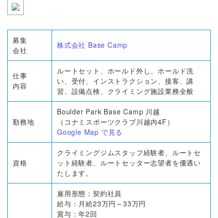
募集
株式会社 Base Camp
会社
ルートセット、ホールド外し、ホールド洗
仕事
い、受付、インストラクション、接客、講
内容
習、設備点検、クライミング施設業務全般
Boulder Park Base Camp 川越
勤務地
（コナミスポーツクラブ川越内4F）
Google Map で見る
クライミングジムスタッフ経験者、ルートセ
資格
ット経験者、ルートセッター志望者を優遇い
たします。
雇用形態：契約社員
給与：月給23万円～33万円
賞与：年2回