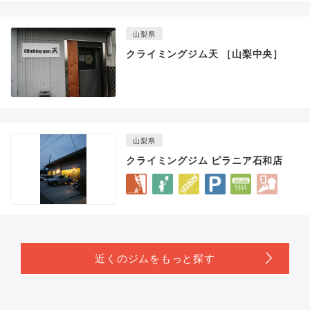
山梨県
クライミングジム天 ［山梨中央］
山梨県
クライミングジム ピラニア石和店