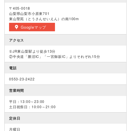
〒405-0018
山梨県山梨市小原東701
東山聖苑（とうさんせいえん）の南100m
Googleマップ
アクセス
①JR東山梨駅より徒歩13分
②中央道「勝沼IC」「一宮御坂IC」よりそれぞれ15分
電話
0553-23-2422
営業時間
平日：13:00～23:00
土日祝祭日：10:00～21:00
定休日
月曜日