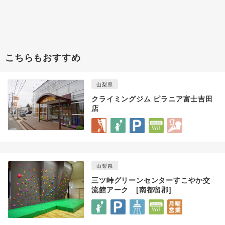
こちらもおすすめ
山梨県
クライミングジム ピラニア富士吉田
店
山梨県
三ツ峠グリーンセンターすこやか交
流館アーク [南都留郡]