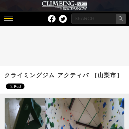
クライミングジム アクティバ ［山梨市］