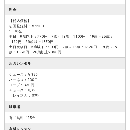
料金
【税込価格】
初回登録料：￥1100
1日料金：
平日 6歳以下：770円 7歳～18歳：1100円 19歳～25歳：
1430円 26歳以上1870円
土日祝祭日 6歳以下：990円 7歳～18歳：1320円 19歳～25
歳：1650円 26歳以上2090円
用具レンタル
シューズ：￥330
ハーネス：330円
ロープ：330円
チョーク：無料
ビレイ器具：無料
駐車場
有／無料／35台
有料レッスン