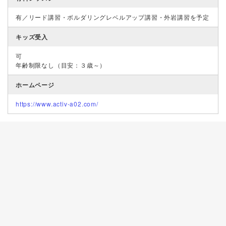
有／リード講習・ボルダリングレベルアップ講習・外岩講習を予定
キッズ受入
可
年齢制限なし（目安：３歳～）
ホームページ
https://www.activ-a02.com/