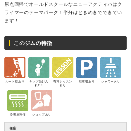
原点回帰でオールドスクールなニューアクティバはク
ライマーのテーマパーク！半分はときめきでできてい
ます！
このジムの特徴
ルート壁あり
キッズ受け入
有料レッスン
駐車場あり
シャワーあり
れOK
あり
冷暖房完備
ショップあり
住所