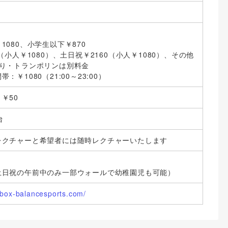
1080、小学生以下￥870
（小人￥1080）、土日祝￥2160（小人￥1080）、その他
あり・トランポリンは別料金
：￥1080（21:00～23:00）
￥50
台
レクチャーと希望者には随時レクチャーいたします
土日祝の午前中のみ一部ウォールで幼稚園児も可能）
box-balancesports.com/