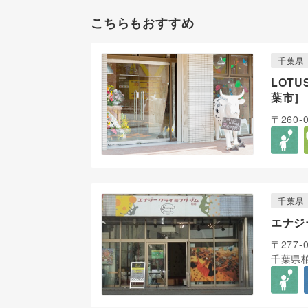
こちらもおすすめ
千葉県
LOTU
葉市］
〒260-
千葉県
エナジ
〒277-
千葉県柏