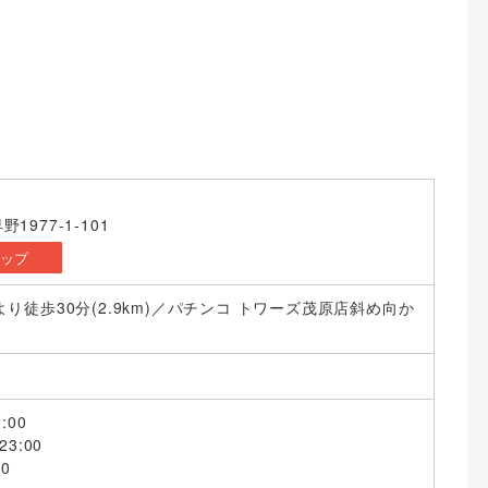
1977-1-101
マップ
より徒歩30分(2.9km)／パチンコ トワーズ茂原店斜め向か
:00
3:00
00