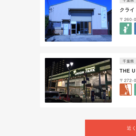
クライ
〒260
千葉県
THE 
〒272-