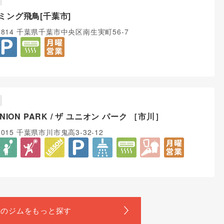
ミング飛鳥[千葉市]
-0814 千葉県千葉市中央区南生実町56-7
UNION PARK / ザ ユニオン パーク ［市川］
0015 千葉県市川市鬼高3-32-12