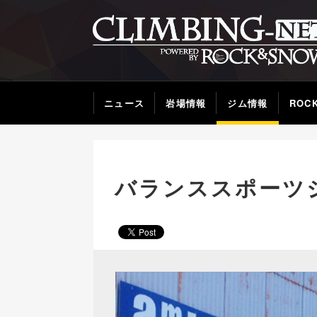
ニュース
岩場情報
ジム情報
ROC
バランススポーツジ