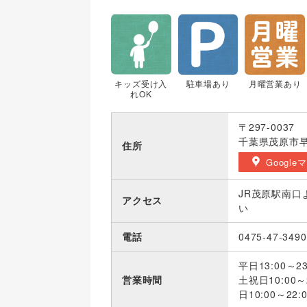
キッズ受け入
駐車場あり
月曜営業あり
れOK
〒297-0037
千葉県茂原市早野
住所
Google
JR茂原駅南口
アクセス
い
電話
0475-47-3490
平日13:00～23
営業時間
土祝日10:00～2
日10:00～22: