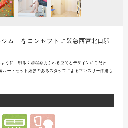
るジム」をコンセプトに阪急西宮北口駅
るように、明るく清潔感あふれる空間とデザインにこだわ
選ルートセット経験のあるスタッフによるマンスリー課題も