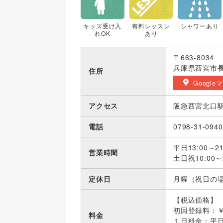
キッズ受け入
有料レッスン
シャワーあり
れOK
あり
〒663-8034
兵庫県西宮市長
住所
Google
アクセス
阪急西宮北口駅
電話
0798-31-0940
平日13:00～21
営業時間
土日祝10:00～2
定休日
月曜（祝日の
【税込価格】
初回登録料：￥
料金
１日料金：平日