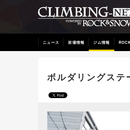
ニュース
岩場情報
ジム情報
ROC
ボルダリングステージ 