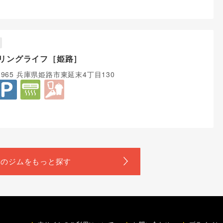
リングライフ［姫路］
-0965 兵庫県姫路市東延末4丁目130