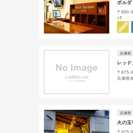
ボルダ
〒650
1F
兵庫県
レッド
〒675-
兵庫県
兵庫県
火の玉
〒675