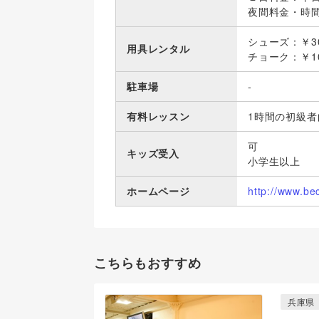
夜間料金・時間帯
シューズ：￥3
用具レンタル
チョーク：￥1
駐車場
-
有料レッスン
1時間の初級
可
キッズ受入
小学生以上
ホームページ
http://www.be
こちらもおすすめ
兵庫県