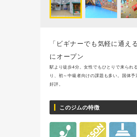
「ビギナーでも気軽に通え
にオープン
駅より徒歩4分。女性でもひとりで来られ
り、初～中級者向けの課題も多い。国体予
好評。
このジムの特徴