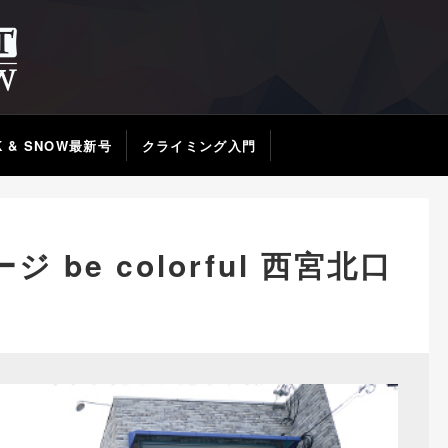
K & SNOW最新号
クライミング入門
be colorful 西宮北口