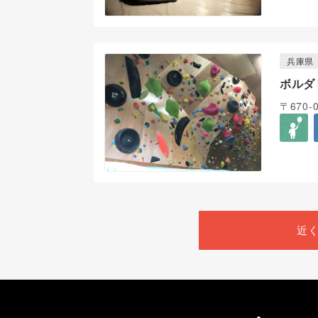
兵庫県
ボルダ
〒670