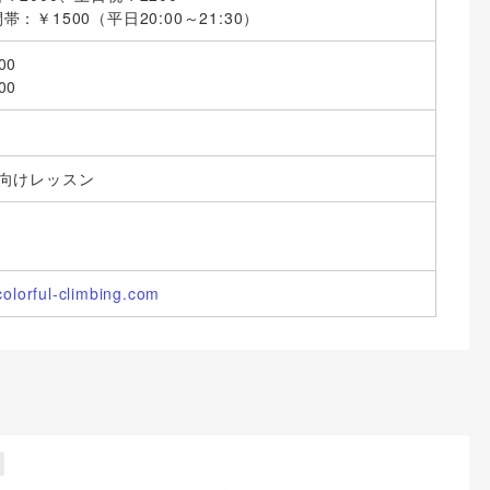
：￥1500（平日20:00～21:30）
00
00
者向けレッスン
colorful-climbing.com