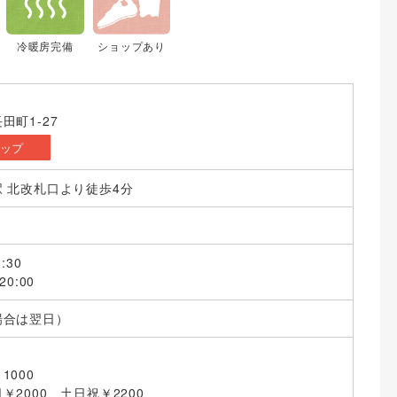
冷暖房完備
ショップあり
田町1-27
マップ
 北改札口より徒歩4分
:30
0:00
場合は翌日）
1000
￥2000、土日祝￥2200