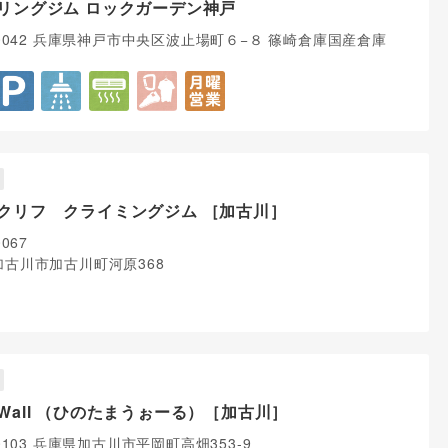
リングジム ロックガーデン神戸
-0042 兵庫県神戸市中央区波止場町６−８ 篠崎倉庫国産倉庫
クリフ クライミングジム ［加古川］
0067
加古川市加古川町河原368
Wall （ひのたまうぉーる）［加古川］
-0103 兵庫県加古川市平岡町高畑353-9