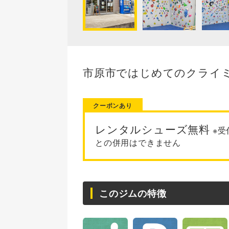
市原市ではじめてのクライ
クーポンあり
レンタルシューズ無料
※受
との併用はできません
このジムの特徴