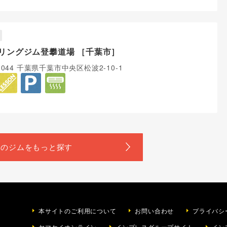
リングジム登攀道場 ［千葉市］
-0044 千葉県千葉市中央区松波2-10-1
本サイトのご利用について
お問い合わせ
プライバシ
ヤマケイオンライン
インプレスグループサイト
イン