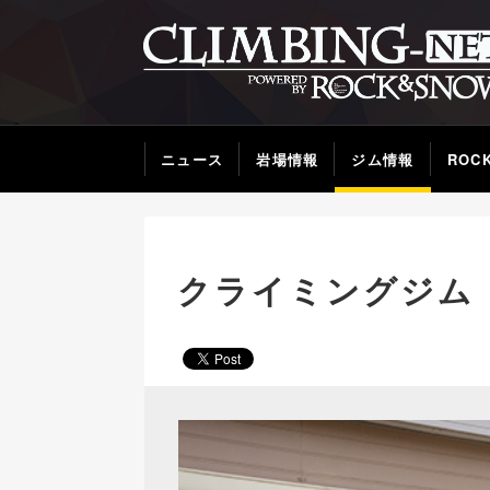
ニュース
岩場情報
ジム情報
ROC
クライミングジム 