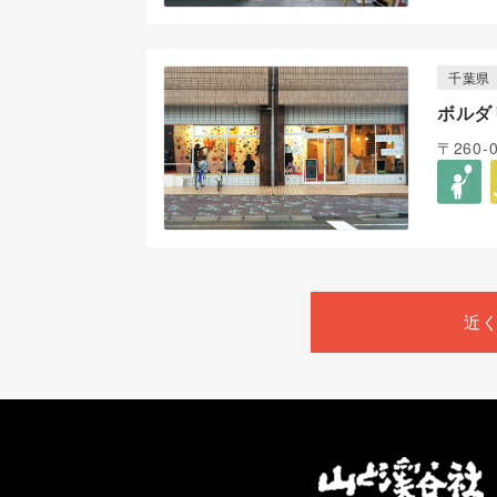
千葉県
ボルダ
〒260