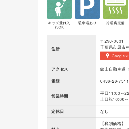
キッズ受け入
駐車場あり
冷暖房完備
れOK
〒290-0031
千葉県市原市村
住所
Google
アクセス
館山自動車道 
電話
0436-26-7511
平日11:00～22
営業時間
土日祝10:00～2
定休日
なし
【税別価格】