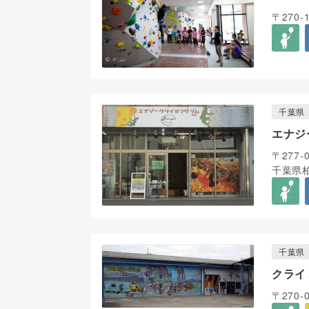
〒270-
千葉県
エナジ
〒277-
千葉県柏
千葉県
クライ
〒270-