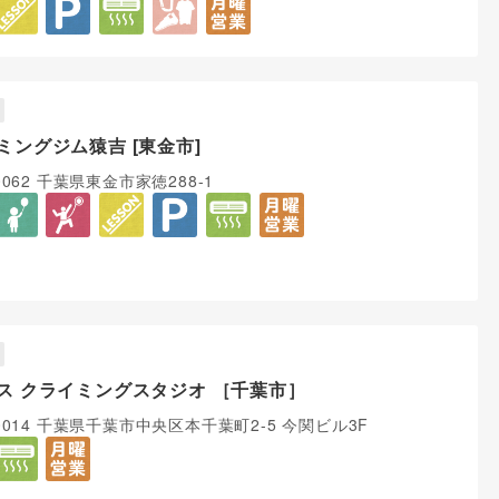
ミングジム猿吉 [東金市]
0062 千葉県東金市家徳288-1
ス クライミングスタジオ ［千葉市］
-0014 千葉県千葉市中央区本千葉町2-5 今関ビル3F