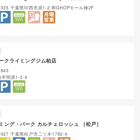
1335 千葉県印西市原1-2 BIGHOPモール棟2F
ークライミングジム柏店
0843
市明原1-2-4
ミング・パーク カルチェロッシュ ［松戸］
0027 千葉県松戸市二ツ木1782-4