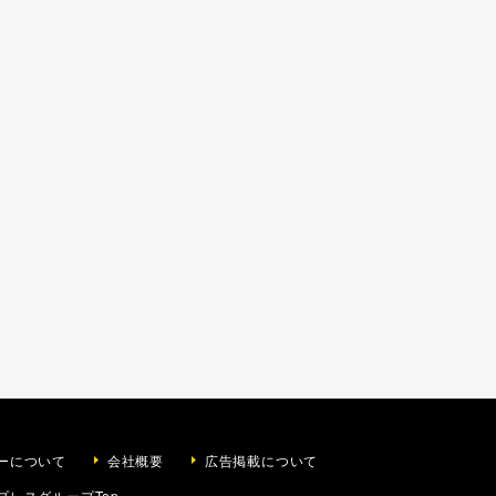
ーについて
会社概要
広告掲載について
プレスグループTop