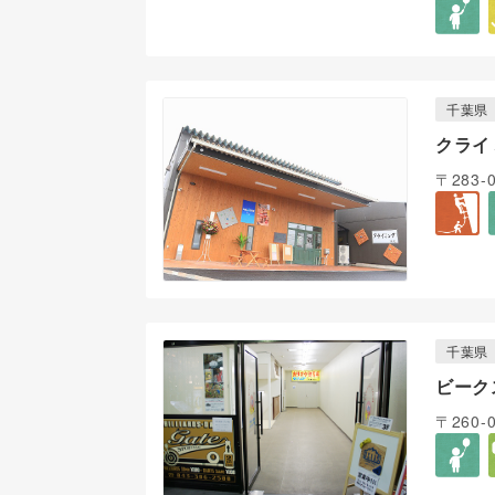
千葉県
クライ
〒283-
千葉県
ビーク
〒260