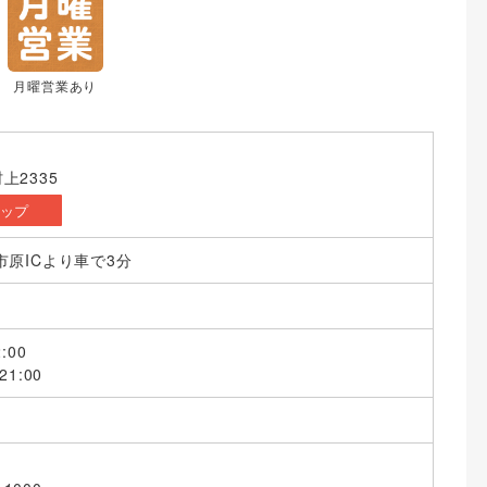
月曜営業あり
上2335
マップ
市原ICより車で3分
:00
1:00