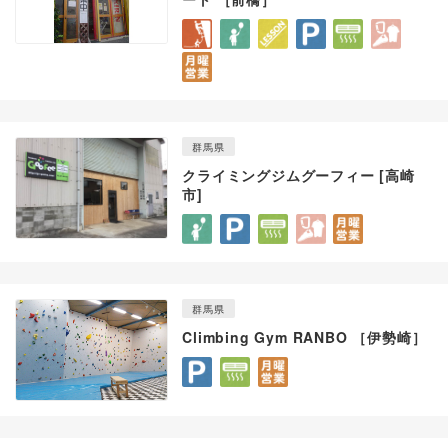
群馬県
クライミングジムグーフィー [高崎
市]
群馬県
Climbing Gym RANBO ［伊勢崎］