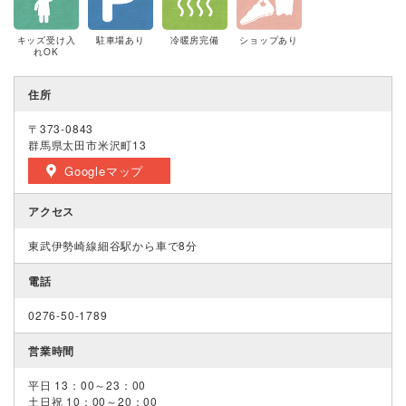
キッズ受け入
駐車場あり
冷暖房完備
ショップあり
れOK
住所
〒373-0843
群馬県太田市米沢町13
Googleマップ
アクセス
東武伊勢崎線細谷駅から車で8分
電話
0276-50-1789
営業時間
平日 13：00～23：00
土日祝 10：00～20：00