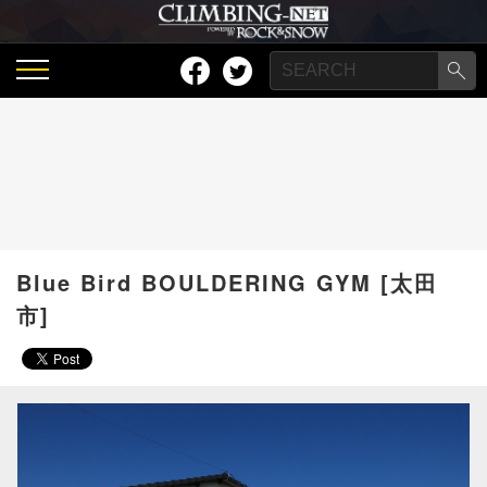
Blue Bird BOULDERING GYM [太田
市]