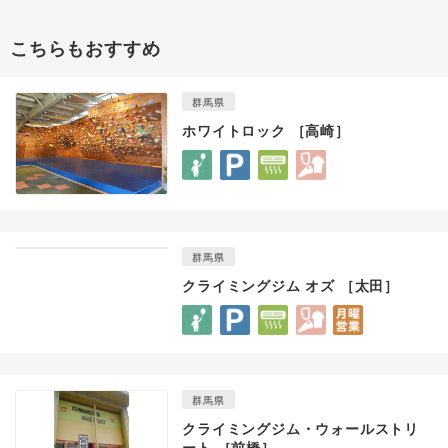
こちらもおすすめ
群馬県
ホワイトロック ［高崎］
群馬県
クライミングジム オズ ［太田］
群馬県
クライミングジム・ウォールストリ
ート ［前橋］