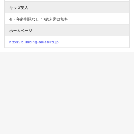
キッズ受入
有 / 年齢制限なし / 3歳未満は無料
ホームページ
https://climbing-bluebird.jp