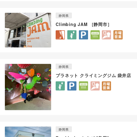
静岡県
Climbing JAM ［静岡市］
静岡県
プラネット クライミングジム 袋井店
静岡県