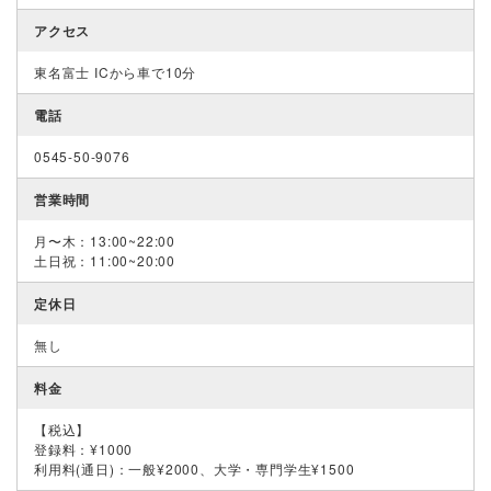
アクセス
東名富士 ICから車で10分
電話
0545-50-9076
営業時間
月〜木：13:00~22:00
土日祝：11:00~20:00
定休日
無し
料金
【税込】
登録料：¥1000
利用料(通日)：一般¥2000、大学・専門学生¥1500