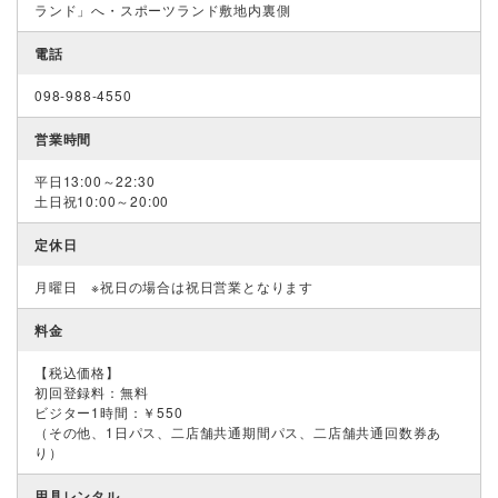
ランド」へ・スポーツランド敷地内裏側
電話
098-988-4550
営業時間
平日13:00～22:30
土日祝10:00～20:00
定休日
月曜日 ※祝日の場合は祝日営業となります
料金
【税込価格】
初回登録料：無料
ビジター1時間：￥550
（その他、1日パス、二店舗共通期間パス、二店舗共通回数券あ
り）
用具レンタル