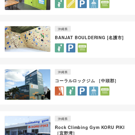
沖縄県
BANJAT BOULDERING [名護市]
沖縄県
コーラルロックジム ［中頭郡］
沖縄県
Rock Climbing Gym KORU PIKI
［宜野湾］