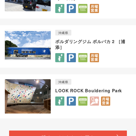
沖縄県
ボルダリングジム ボルバカ 2 ［浦
添］
沖縄県
LOOK ROCK Bouldering Park