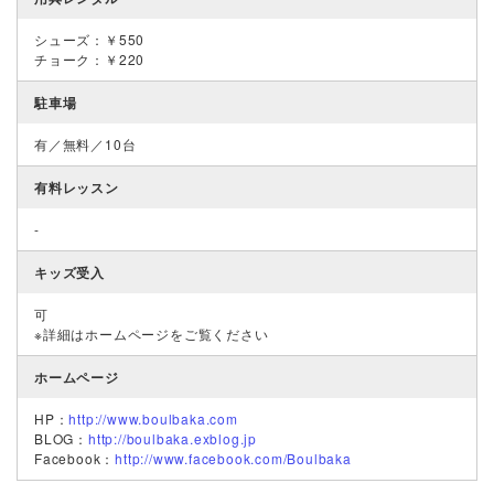
シューズ：￥550
チョーク：￥220
駐車場
有／無料／10台
有料レッスン
-
キッズ受入
可
※詳細はホームページをご覧ください
ホームページ
HP：
http://www.boulbaka.com
BLOG：
http://boulbaka.exblog.jp
Facebook：
http://www.facebook.com/Boulbaka