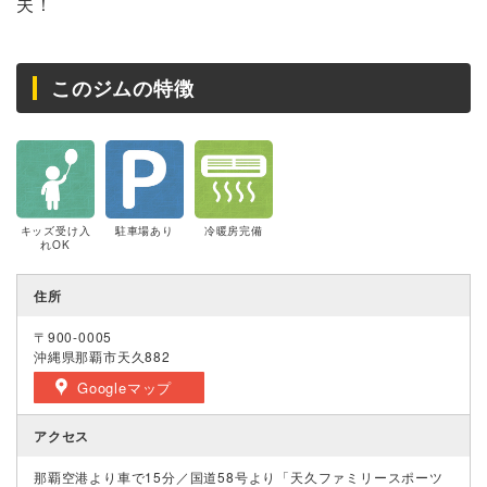
夫！
このジムの特徴
キッズ受け入
駐車場あり
冷暖房完備
れOK
住所
〒900-0005
沖縄県那覇市天久882
Googleマップ
アクセス
那覇空港より車で15分／国道58号より「天久ファミリースポーツ