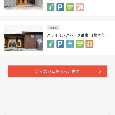
熊本県
クライミングパーク菊南 ［熊本市］