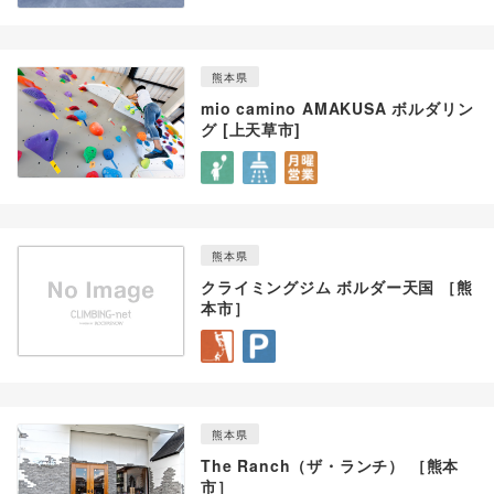
熊本県
mio camino AMAKUSA ボルダリン
グ [上天草市]
熊本県
クライミングジム ボルダー天国 ［熊
本市］
熊本県
The Ranch（ザ・ランチ） ［熊本
市］