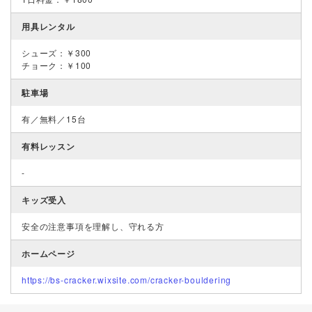
用具レンタル
シューズ：￥300
チョーク：￥100
駐車場
有／無料／15台
有料レッスン
-
キッズ受入
安全の注意事項を理解し、守れる方
ホームページ
https://bs-cracker.wixsite.com/cracker-bouldering