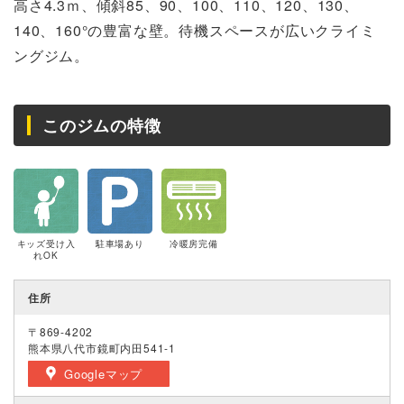
高さ4.3ｍ、傾斜85、90、100、110、120、130、
140、160°の豊富な壁。待機スペースが広いクライミ
ングジム。
このジムの特徴
キッズ受け入
駐車場あり
冷暖房完備
れOK
住所
〒869-4202
熊本県八代市鏡町内田541-1
Googleマップ