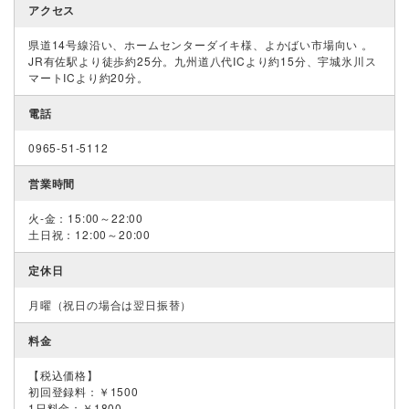
アクセス
県道14号線沿い、ホームセンターダイキ様、よかばい市場向い 。
JR有佐駅より徒歩約25分。九州道八代ICより約15分、宇城氷川ス
マートICより約20分。
電話
0965-51-5112
営業時間
火-金：15:00～22:00
土日祝：12:00～20:00
定休日
月曜（祝日の場合は翌日振替）
料金
【税込価格】
初回登録料：￥1500
1日料金：￥1800