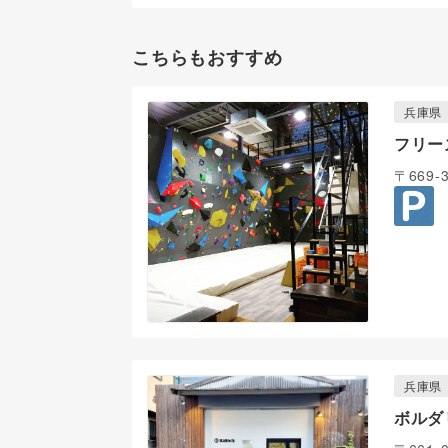
こちらもおすすめ
兵庫県
フリー
〒669
兵庫県
ボルダ