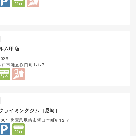
ル六甲店
0036
戸市灘区桜口町1-1-7
クライミングジム［尼崎］
0001 兵庫県尼崎市塚口本町6-12-7