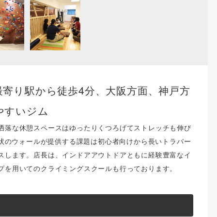
寄り駅から徒歩4分、大阪方面、神戸方
やすいジム
洒落な休憩スペースはゆったりくつろげてストレッチも伸び
形状のウォールが提供する課題は初心者向けから長いトラバー
スします。店長は、インドアアウトドアともに経験豊富なイ
プを用いてのクライミングスクールも行っております。