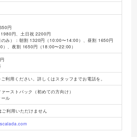
650円
1980円、土日祝 2200円
み）：朝割 1320円（10:00〜14:00）、昼割 1650円
00）、夜割 1650円（18:00〜22:00）
0円
料
をご利用ください。詳しくはスタッフまでお電話を。
ファーストパック（初めての方向け）
クール
はご利用いただけません
-escalada.com