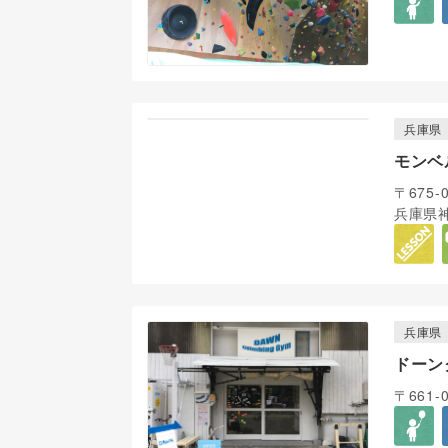
兵庫県
モンベ
〒675-
兵庫県神
兵庫県
ドーン
〒661-