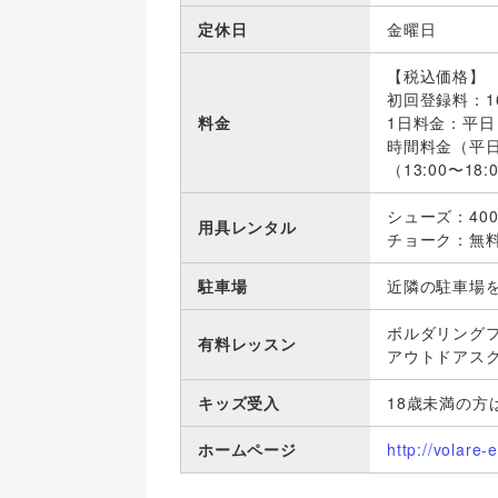
定休日
金曜日
【税込価格】
初回登録料：1
料金
1日料金：平日 
時間料金（平日の
（13:00〜18:
シューズ：40
用具レンタル
チョーク：無
駐車場
近隣の駐車場
ボルダリング
有料レッスン
アウトドアス
キッズ受入
18歳未満の方
ホームページ
http://volare