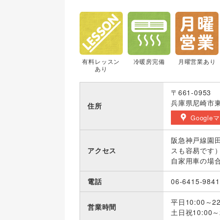
有料レッスン
冷暖房完備
月曜営業あり
あり
〒661-0953
兵庫県尼崎市東園
住所
Google
阪急神戸線園田
アクセス
スも容易です
自家用車の場合
電話
06-6415-9841
平日10:00～22
営業時間
土日祝10:00～2