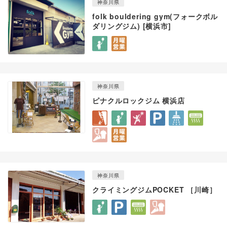
神奈川県
folk bouldering gym(フォークボル
ダリングジム) [横浜市]
神奈川県
ピナクルロックジム 横浜店
神奈川県
クライミングジムPOCKET ［川崎］