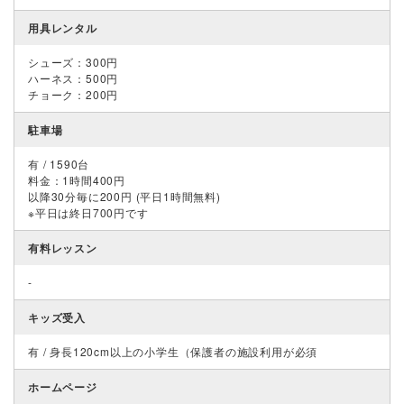
用具レンタル
シューズ：300円
ハーネス：500円
チョーク：200円
駐車場
有 / 1590台
料金：1時間400円
以降30分毎に200円 (平日1時間無料)
​※平日は終日700円です
有料レッスン
-
キッズ受入
有 / 身長120cm以上の小学生（保護者の施設利用が必須
ホームページ