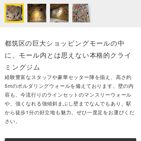
都筑区の巨大ショッピングモールの中
に、モール内とは思えない本格的クライ
ミングジム
経験豊富なスタッフや豪華セッター陣を揃え、高さ約
5mのボルダリングウォールを備えております。壁の内
容も、今流行りのラインセットのマンスリーウォール
や、強くなれる強傾斜まぶし壁までなんでもあり。駅
から徒歩1分の好立地も魅力。ぜひ一度足をお運びくだ
さい。