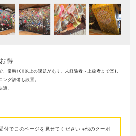
お得
で、常時100以上の課題があり、未経験者～上級者まで楽し
ニング設備も設置。
快適。
受付でこのページを見せてください ※他のクーポ