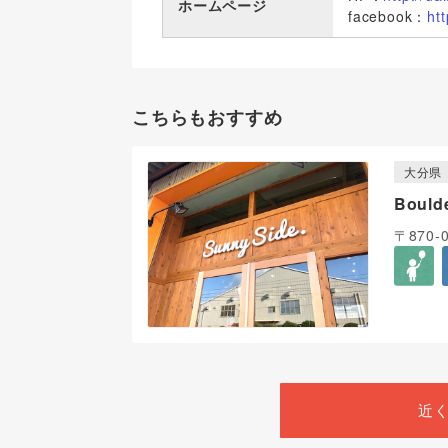
ホームページ
facebook：
ht
こちらもおすすめ
大分県
Bould
〒870