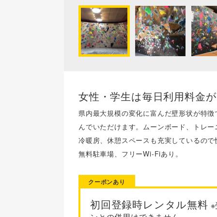
女性・学生は毎日利用料金が
県内最大規模の変化に富んだ壁形状が特徴
んでいただけます。ムーンボード、トレー
冷暖房、休憩スペースも充実しているので
無料駐車場、フリーWi-Fiあり。
クーポンあり
初回登録時レンタル無料
※
ンとの併用はできません