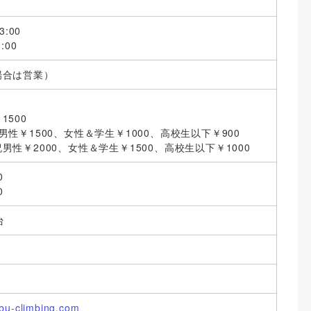
3:00
:00
場合は営業）
1500
男性￥1500、女性＆学生￥1000、高校生以下￥900
2000、女性＆学生￥1500、高校生以下￥1000
0
0
台
ibu-climbing.com