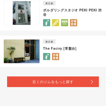
東京都
ボルダリングスタジオ PEKI PEKI 渋
谷
東京都
The Factry [常盤台]