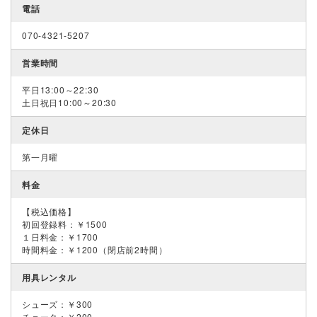
電話
070-4321-5207
営業時間
平日13:00～22:30
土日祝日10:00～20:30
定休日
第一月曜
料金
【税込価格】
初回登録料：￥1500
１日料金：￥1700
時間料金：￥1200（閉店前2時間）
用具レンタル
シューズ：￥300
チョーク：￥200