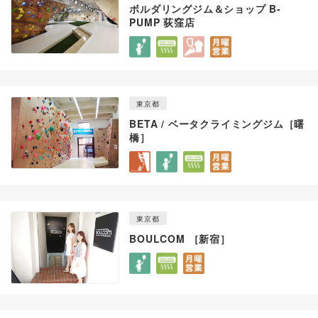
ボルダリングジム＆ショップ B-
PUMP 荻窪店
東京都
BETA / ベータクライミングジム［曙
橋］
東京都
BOULCOM ［新宿］