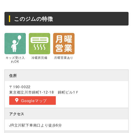
このジムの特徴
キッズ受け入
冷暖房完備
月曜営業あり
れOK
住所
〒190-0022
東京都立川市錦町1-12-18 錦町ビル1Ｆ
Googleマップ
アクセス
JR立川駅下車南口より徒歩6分