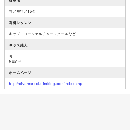
駐車場
有／無料／15台
有料レッスン
キッズ、ヨークカルチャースクールなど
キッズ受入
可
5歳から
ホームページ
http://diverserockclimbing.com/index.php