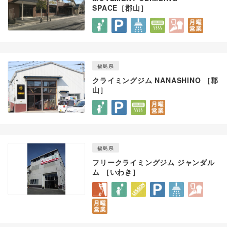
SPACE［郡山］
福島県
クライミングジム NANASHINO ［郡
山］
福島県
フリークライミングジム ジャンダル
ム ［いわき］