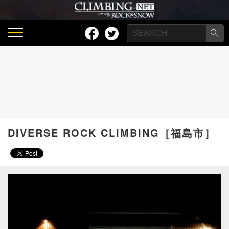
DIVERSE ROCK CLIMBING［福島市］