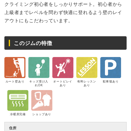
クライミング初心者をしっかりサポート。初心者から
上級者までレベルを問わず快適に登れるよう壁のレイ
アウトにもこだわっています。
このジムの特徴
ルート壁あり
キッズ受け入
オートビレイ
有料レッスン
駐車場あり
れOK
あり
あり
冷暖房完備
ショップあり
住所