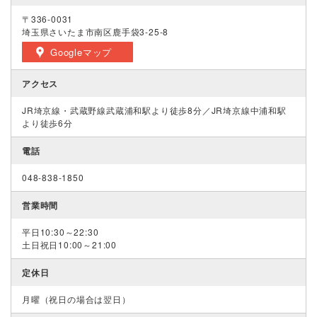
〒336-0031
埼玉県さいたま市南区鹿手袋3-25-8
Googleマップ
アクセス
JR埼京線・武蔵野線武蔵浦和駅より徒歩8分／JR埼京線中浦和駅
より徒歩6分
電話
048-838-1850
営業時間
平日10:30～22:30
土日祝日10:00～21:00
定休日
月曜（祝日の場合は翌日）