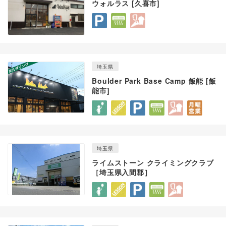
ウォルラス [久喜市]
埼玉県
Boulder Park Base Camp 飯能 [飯
能市]
埼玉県
ライムストーン クライミングクラブ
［埼玉県入間郡］