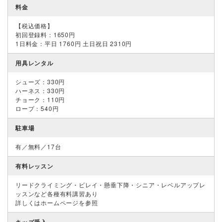
料金
【税込価格】
初回登録料：1650円
1日料金：平日 1760円 土日祝日 2310円
用具レンタル
シューズ：330円
ハーネス：330円
チョーク：110円
ロープ：540円
駐車場
有／無料／17台
有料レッスン
リードクライミング・ビレイ・懸垂下降・シニア・レベルアップレ
ッスンなど各種有料講習あり
詳しくはホームページを参照