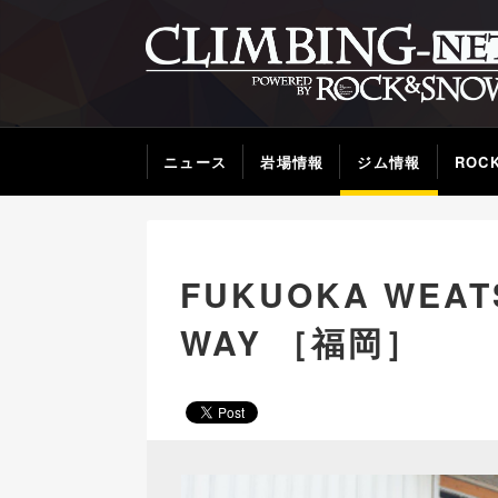
ニュース
岩場情報
ジム情報
ROC
FUKUOKA WEATS
WAY ［福岡］