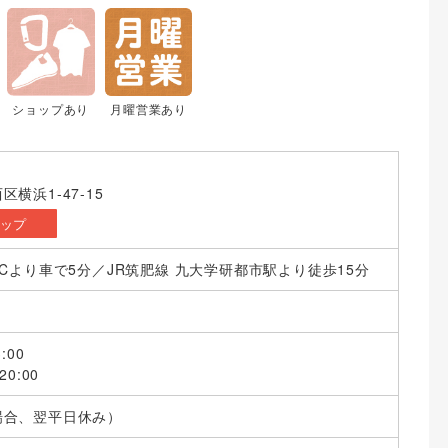
ショップあり
月曜営業あり
横浜1-47-15
マップ
ICより車で5分／JR筑肥線 九大学研都市駅より徒歩15分
:00
0:00
場合、翌平日休み）