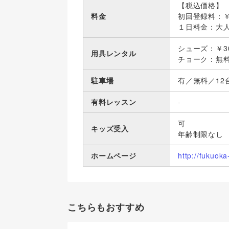
【税込価格】
料金
初回登録料：￥
１日料金：大人
シューズ：￥3
用具レンタル
チョーク：無
駐車場
有／無料／12
有料レッスン
-
可
キッズ受入
年齢制限なし
ホームページ
http://fukuok
こちらもおすすめ