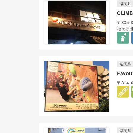
福岡県
CLIM
〒805-
福岡県北
福岡県
Favou
〒814
福岡県