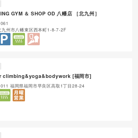
BING GYM ＆ SHOP OD 八幡店 ［北九州］
0061
九州市八幡東区西本町1-8-7-2F
r climbing&yoga&bodywork [福岡市]
-0011 福岡県福岡市早良区高取1丁目28-24