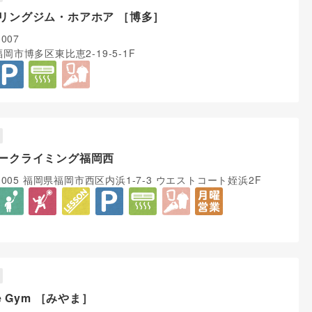
リングジム・ホアホア ［博多］
0007
岡市博多区東比恵2-19-5-1F
ークライミング福岡西
-0005 福岡県福岡市西区内浜1-7-3 ウエストコート姪浜2F
le Gym ［みやま］