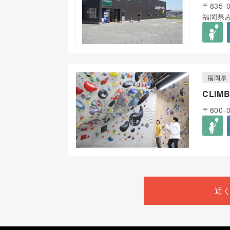
〒835-
福岡県み
福岡県
CLIM
〒800