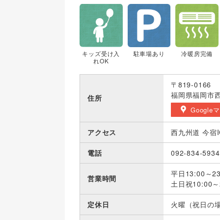
キッズ受け入
駐車場あり
冷暖房完備
れOK
〒819-0166
福岡県福岡市西区
住所
Google
アクセス
西九州道 今宿
電話
092-834-5934
平日13:00～23
営業時間
土日祝10:00～2
定休日
火曜（祝日の