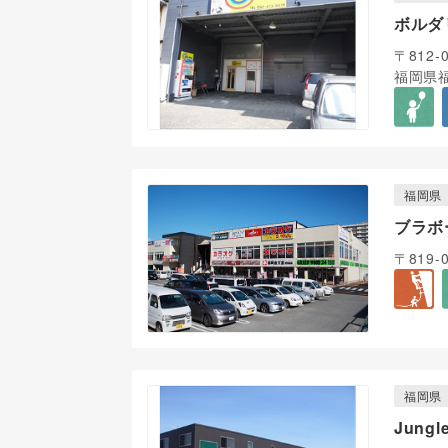
ボルダ
〒812-
福岡県福
福岡県
ブラボ
〒819
福岡県
Jung