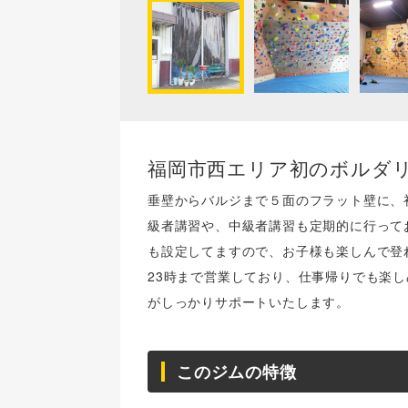
福岡市西エリア初のボルダ
垂壁からバルジまで５面のフラット壁に、
級者講習や、中級者講習も定期的に行って
も設定してますので、お子様も楽しんで登
23時まで営業しており、仕事帰りでも楽
がしっかりサポートいたします。
このジムの特徴