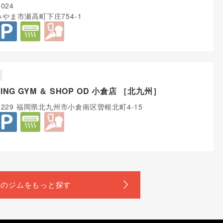
0024
やま市瀬高町下庄754-1
BING GYM ＆ SHOP OD 小倉店 ［北九州］
-0229 福岡県北九州市小倉南区曽根北町4-15