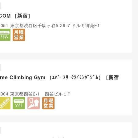
COM ［新宿］
-0051 東京都渋谷区千駄ヶ谷5-29-7 ドルミ御苑F1
Free Climbing Gym （ｴﾊﾞｰﾌﾘｰｸﾗｲﾐﾝｸﾞｼﾞﾑ）［新宿
-0004 東京都四谷2-1 四谷ビル１F