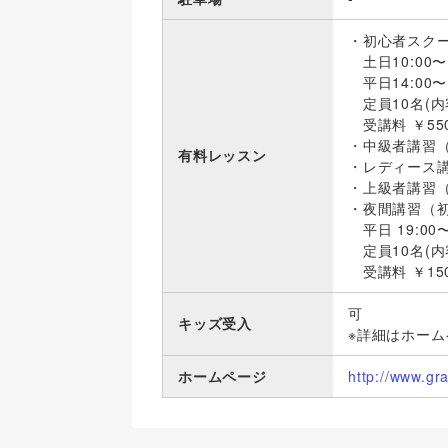
・初心者スク
土日10:00〜1
平日14:00〜1
定員10名(
受講料 ￥55
・中級者講習（
有料レッスン
・レディース
・上級者講習
・夜間講習（
平日 19:00〜
定員10名(
受講料 ￥15
可
キッズ受入
※詳細はホー
ホームページ
http://www.gr