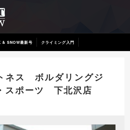
K & SNOW最新号
クライミング入門
トネス ボルダリングジ
・スポーツ 下北沢店