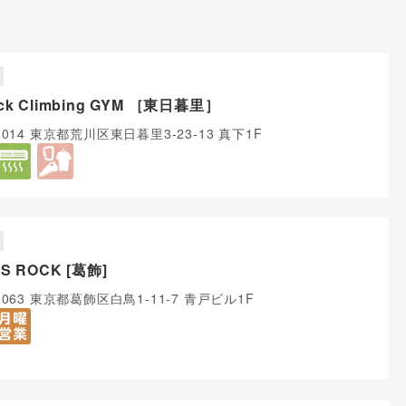
ock Climbing GYM ［東日暮里］
0014 東京都荒川区東日暮里3-23-13 真下1F
S ROCK [葛飾]
0063 東京都葛飾区白鳥1-11-7 青戸ビル1F