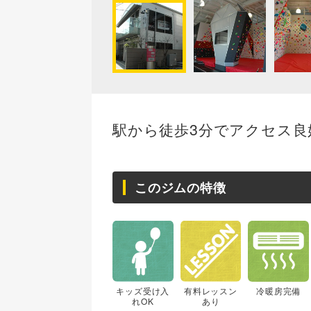
駅から徒歩3分でアクセス良
このジムの特徴
キッズ受け入
有料レッスン
冷暖房完備
れOK
あり