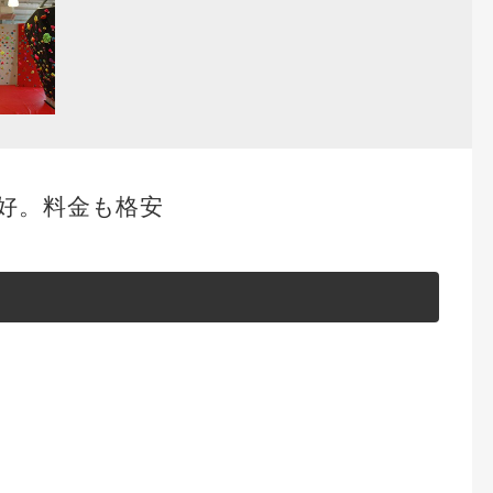
好。料金も格安