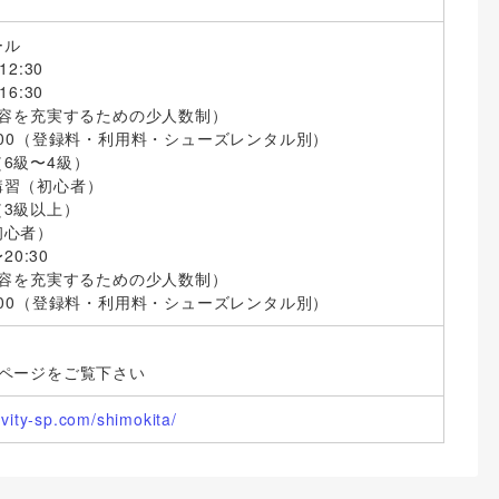
ール
2:30
6:30
内容を充実するための少人数制）
00（登録料・利用料・シューズレンタル別）
6級〜4級）
講習（初心者）
（3級以上）
初心者）
20:30
内容を充実するための少人数制）
00（登録料・利用料・シューズレンタル別）
ムページをご覧下さい
avity-sp.com/shimokita/