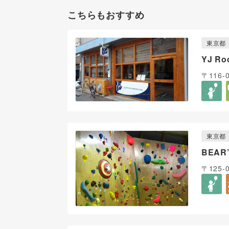
こちらもおすすめ
東京都
YJ R
〒116-
東京都
BEAR’
〒125-