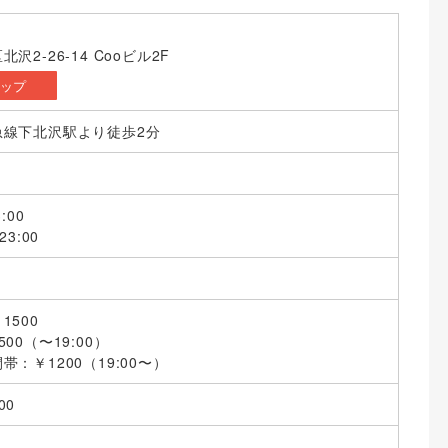
沢2-26-14 Cooビル2F
マップ
急線下北沢駅より徒歩2分
:00
3:00
1500
00（〜19:00）
：￥1200（19:00〜）
00