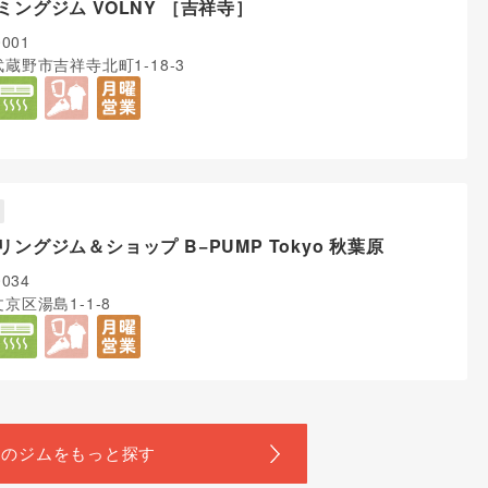
ミングジム VOLNY ［吉祥寺］
0001
蔵野市吉祥寺北町1-18-3
リングジム＆ショップ B−PUMP Tokyo 秋葉原
0034
京区湯島1-1-8