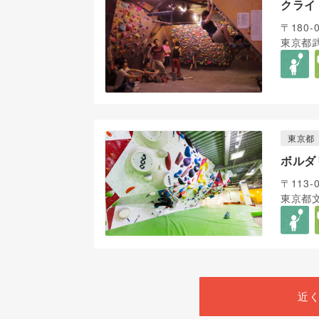
クライ
〒180-
東京都武
東京都
ボルダ
〒113-
東京都文