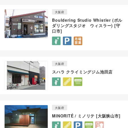
大阪府
Bouldering Studio Whistler (ボル
ダリングスタジオ ウィスラー) [守
口市]
大阪府
スハラ クライミングジム池田店
大阪府
MINORITÉ / ミノリテ [大阪狭山市]