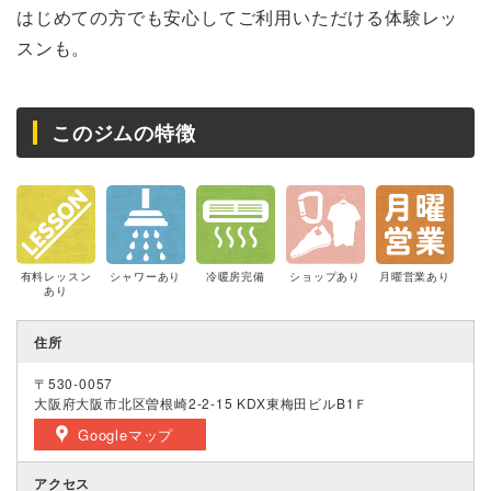
はじめての方でも安心してご利用いただける体験レッ
スンも。
このジムの特徴
有料レッスン
シャワーあり
冷暖房完備
ショップあり
月曜営業あり
あり
住所
〒530-0057
大阪府大阪市北区曽根崎2-2-15 KDX東梅田ビルB1Ｆ
Googleマップ
アクセス