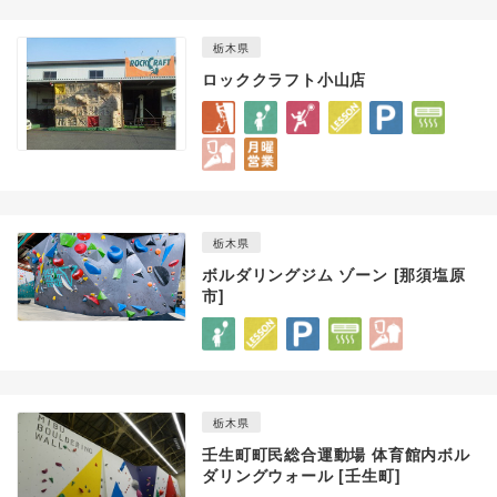
栃木県
ロッククラフト小山店
栃木県
ボルダリングジム ゾーン [那須塩原
市]
栃木県
壬生町町民総合運動場 体育館内ボル
ダリングウォール [壬生町]