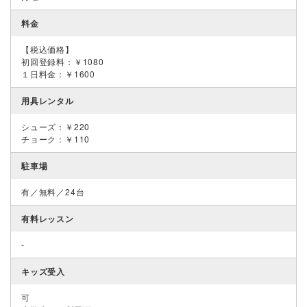
料金
【税込価格】
初回登録料：￥1080
１日料金：￥1600
用具レンタル
シューズ：￥220
チョーク：￥110
駐車場
有／無料／24台
有料レッスン
-
キッズ受入
可