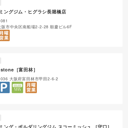
ミングジム・ヒグラシ長堀橋店
0081
阪市中央区南船場2-2-28 順慶ビル6F
k stone［富田林］
0036 大阪府富田林市甲田2-6-2
ミング・ボルダリングジム スコーミッシュ ［守口］