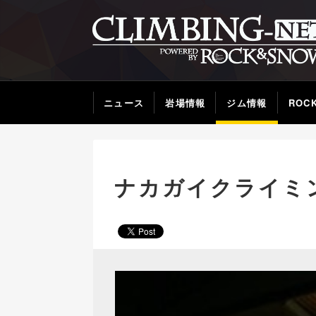
ニュース
岩場情報
ジム情報
ROC
ナカガイクライミ