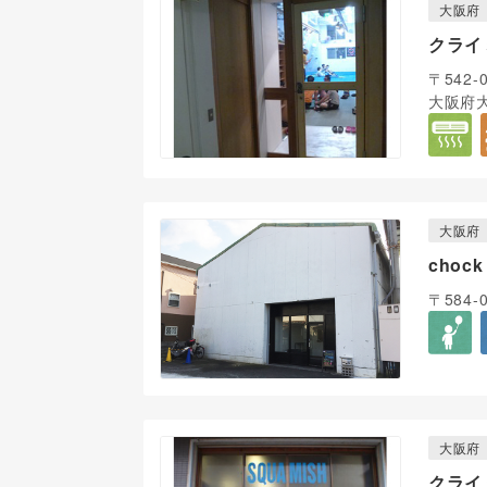
大阪府
クライ
〒542-
大阪府大
大阪府
choc
〒584-
大阪府
クライ