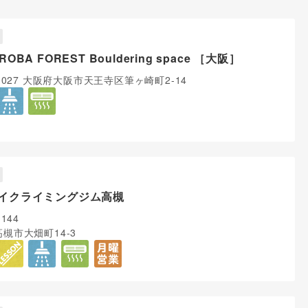
ROBA FOREST Bouldering space ［大阪］
-0027 大阪府大阪市天王寺区筆ヶ崎町2-14
イクライミングジム高槻
1144
槻市大畑町14-3