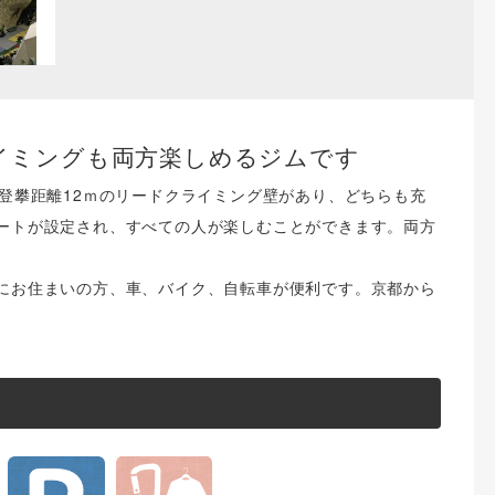
イミングも両方楽しめるジムです
登攀距離12ｍのリードクライミング壁があり、どちらも充
ートが設定され、すべての人が楽しむことができます。両方
にお住まいの方、車、バイク、自転車が便利です。京都から