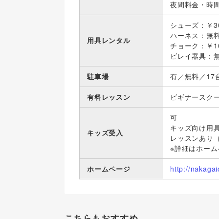
夜間料金・時間帯
シューズ：￥3
ハーネス：無
用具レンタル
チョーク：￥1
ビレイ器具：
駐車場
有／無料／17
有料レッスン
ビギナースク
可
キッズ向け用
キッズ受入
レッスンあり
※詳細はホー
ホームページ
http://nakagai
こちらもおすすめ