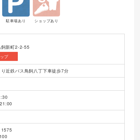
駐車場あり
ショップあり
新町2-2-55
マップ
より近鉄バス鳥飼八丁下車徒歩7分
:30
1:00
1575
00