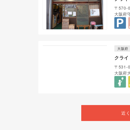
〒570-
大阪府守
大阪府
クライ
〒531-
大阪府大