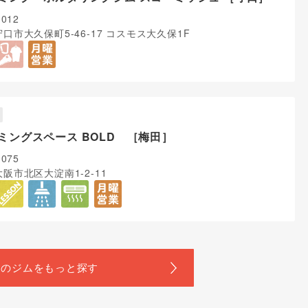
0012
口市大久保町5-46-17 コスモス大久保1F
ミングスペース BOLD ［梅田］
0075
阪市北区大淀南1-2-11