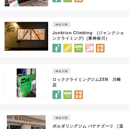
神奈川県
Junktion Climbing (ジャンクショ
ンクライミング)［東神奈川］
神奈川県
ロッククライミングジムZEN 川崎
店
神奈川県
ボルダリングジム バナナズーリ ［逗