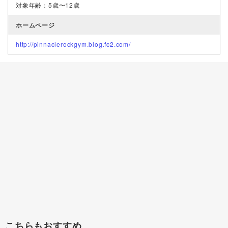
対象年齢：5歳〜12歳
ホームページ
http://pinnaclerockgym.blog.fc2.com/
こちらもおすすめ