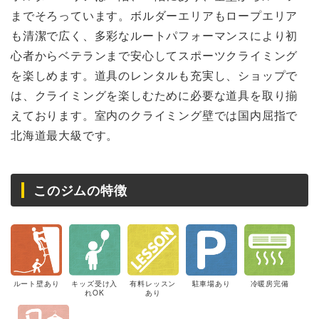
までそろっています。ボルダーエリアもロープエリア
も清潔で広く、多彩なルートパフォーマンスにより初
心者からベテランまで安心してスポーツクライミング
を楽しめます。道具のレンタルも充実し、ショップで
は、クライミングを楽しむために必要な道具を取り揃
えております。室内のクライミング壁では国内屈指で
北海道最大級です。
このジムの特徴
ルート壁あり
キッズ受け入
有料レッスン
駐車場あり
冷暖房完備
れOK
あり