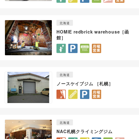
北海道
HOMIE redbrick warehouse［函
館］
北海道
ノースケイブジム ［札幌］
北海道
NAC札幌クライミングジム