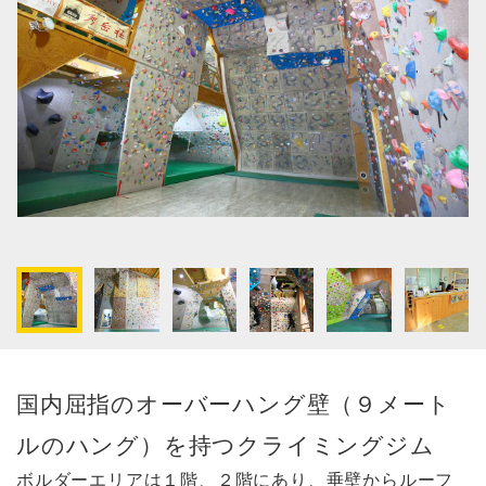
国内屈指のオーバーハング壁（９メート
ルのハング）を持つクライミングジム
ボルダーエリアは１階、２階にあり、垂壁からルーフ