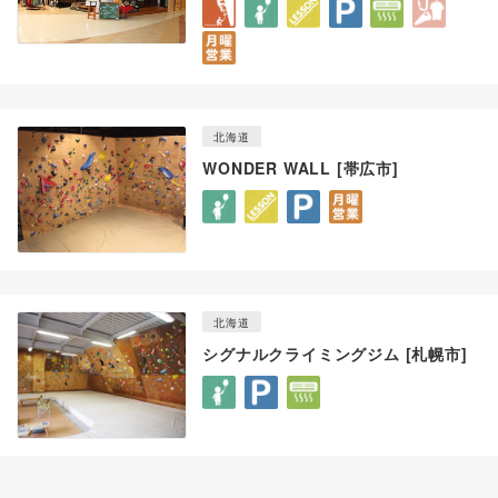
北海道
WONDER WALL [帯広市]
北海道
シグナルクライミングジム [札幌市]