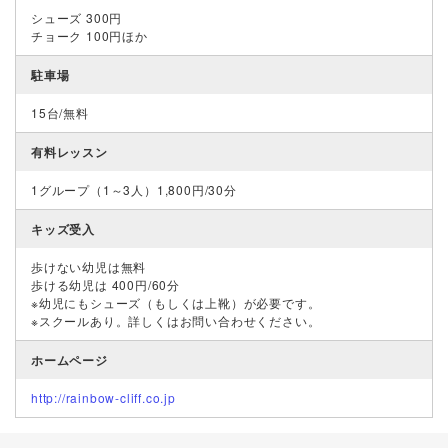
シューズ 300円
チョーク 100円ほか
駐車場
15台/無料
有料レッスン
1グループ（1～3人）1,800円/30分
キッズ受入
歩けない幼児は無料
歩ける幼児は 400円/60分
※幼児にもシューズ（もしくは上靴）が必要です。
※スクールあり。詳しくはお問い合わせください。
ホームページ
http://rainbow-cliff.co.jp