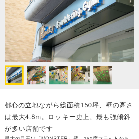
都心の立地ながら総面積150坪、壁の高さ
は最大4.8m。ロッキー史上、最も強傾斜
が多い店舗です
最大の目玉は「MONSTER」壁。150度フラットから