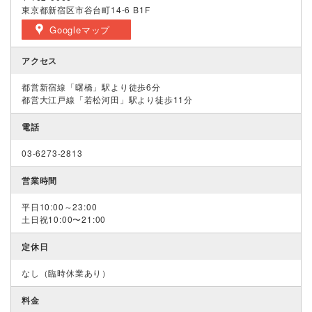
東京都新宿区市谷台町14-6 B1F
Googleマップ
アクセス
都営新宿線「曙橋」駅より徒歩6分
都営大江戸線「若松河田」駅より徒歩11分
電話
03-6273-2813
営業時間
平日10:00～23:00
土日祝10:00〜21:00
定休日
なし（臨時休業あり）
料金