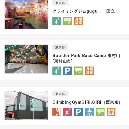
東京都
クライミングジムgugu！［国立］
東京都
Boulder Park Base Camp 東村山
[東村山市]
東京都
ClimbingGymGIRI.GIRI［西東京］