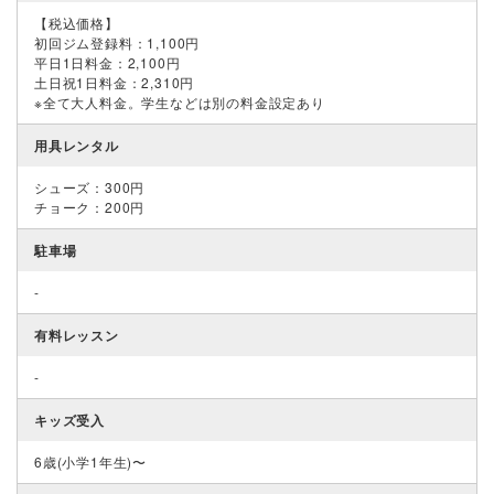
【税込価格】
初回ジム登録料：1,100円
平日1日料金：2,100円
土日祝1日料金：2,310円
※全て大人料金。学生などは別の料金設定あり
用具レンタル
シューズ：300円
チョーク：200円
駐車場
-
有料レッスン
-
キッズ受入
6歳(小学1年生)〜