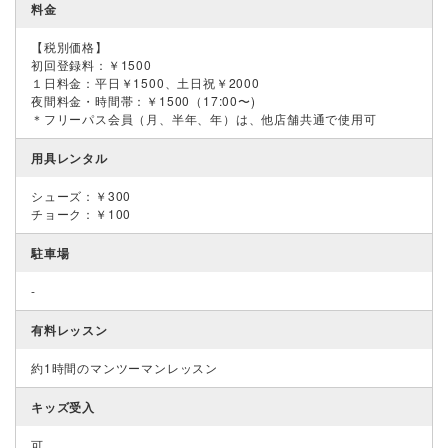
料金
【税別価格】
初回登録料：￥1500
１日料金：平日￥1500、土日祝￥2000
夜間料金・時間帯：￥1500（17:00〜)
＊フリーパス会員（月、半年、年）は、他店舗共通で使用可
用具レンタル
シューズ：￥300
チョーク：￥100
駐車場
-
有料レッスン
約1時間のマンツーマンレッスン
キッズ受入
可