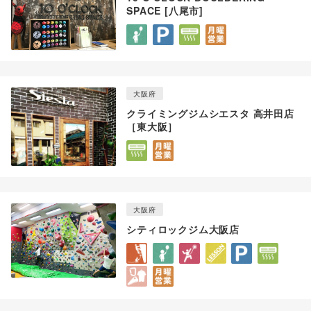
SPACE [八尾市]
大阪府
クライミングジムシエスタ 高井田店
［東大阪］
大阪府
シティロックジム大阪店