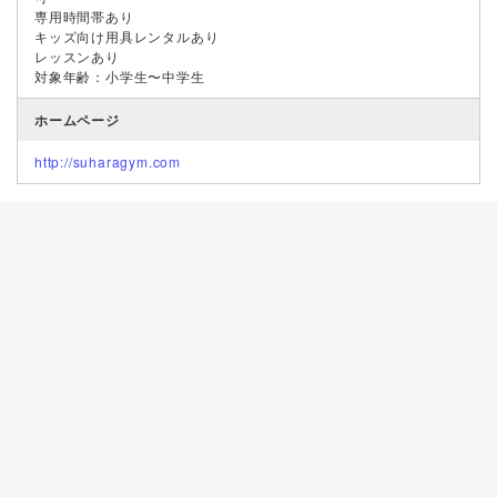
専用時間帯あり
キッズ向け用具レンタルあり
レッスンあり
対象年齢：小学生〜中学生
ホームページ
http://suharagym.com