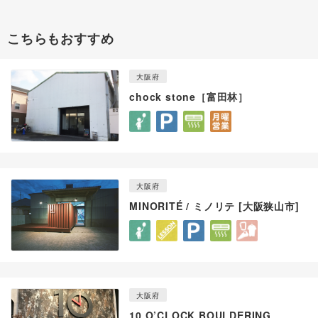
こちらもおすすめ
大阪府
chock stone［富田林］
大阪府
MINORITÉ / ミノリテ [大阪狭山市]
大阪府
10 O’CLOCK BOULDERING