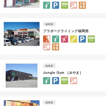
福岡県
ブラボークライミング福岡西
福岡県
Jungle Gym ［みやま］
福岡県