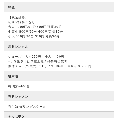
料金
【税込価格】
初回登録料：なし
大人 1000円/90分 500円/延長30分
中高生 800円/90分 400円/延長30分
小人 600円/90分 300円/延長30分
用具レンタル
シューズ：大人250円 小人：100円
※小学生以下は学校上履き持参時は無料
液体チョーク(販売)： Lサイズ 1350円 Mサイズ 750円
駐車場
有/無料/400台
有料レッスン
有/ボルダリングスクール
キッズ受入