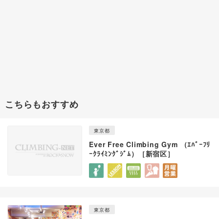
こちらもおすすめ
東京都
Ever Free Climbing Gym （ｴﾊﾞｰﾌﾘ
ｰｸﾗｲﾐﾝｸﾞｼﾞﾑ）［新宿区］
東京都