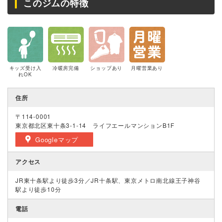
このジムの特徴
キッズ受け入
冷暖房完備
ショップあり
月曜営業あり
れOK
住所
〒114-0001
東京都北区東十条3-1-14 ライフエールマンションB1F
Googleマップ
アクセス
JR東十条駅より徒歩3分／JR十条駅、東京メトロ南北線王子神谷
駅より徒歩10分
電話