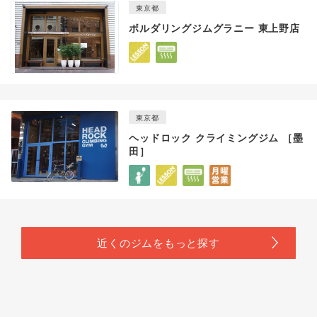
東京都
ボルダリングジムグラニー 東上野店
東京都
ヘッドロック クライミングジム ［墨
田］