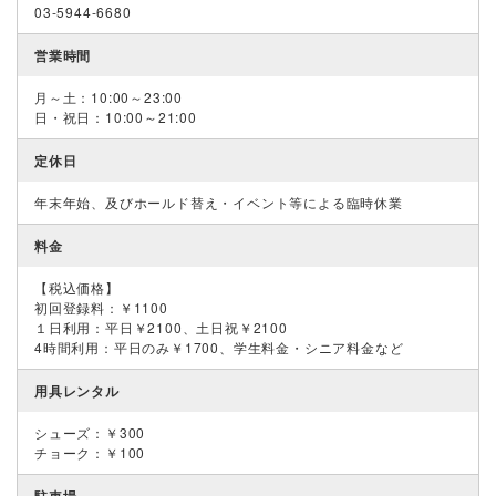
03-5944-6680
営業時間
月～土：10:00～23:00
日・祝日：10:00～21:00
定休日
年末年始、及びホールド替え・イベント等による臨時休業
料金
【税込価格】
初回登録料：￥1100
１日利用：平日￥2100、土日祝￥2100
4時間利用：平日のみ￥1700、学生料金・シニア料金など
用具レンタル
シューズ：￥300
チョーク：￥100
駐車場