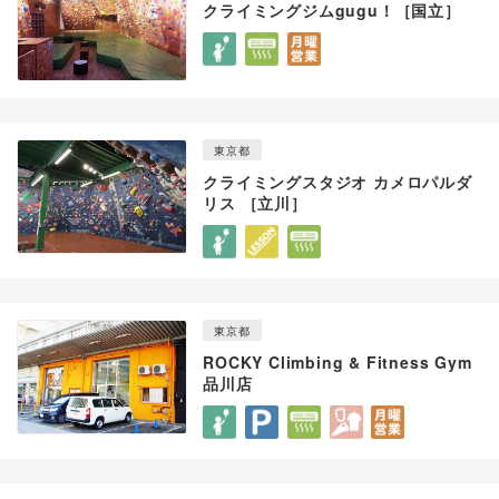
クライミングジムgugu！［国立］
東京都
クライミングスタジオ カメロパルダ
リス ［立川］
東京都
ROCKY Climbing & Fitness Gym
品川店