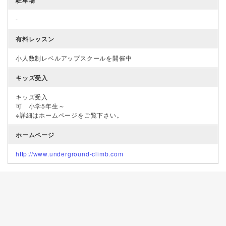
-
有料レッスン
小人数制レベルアップスクールを開催中
キッズ受入
キッズ受入
可 小学5年生～
※詳細はホームページをご覧下さい。
ホームページ
http://www.underground-climb.com