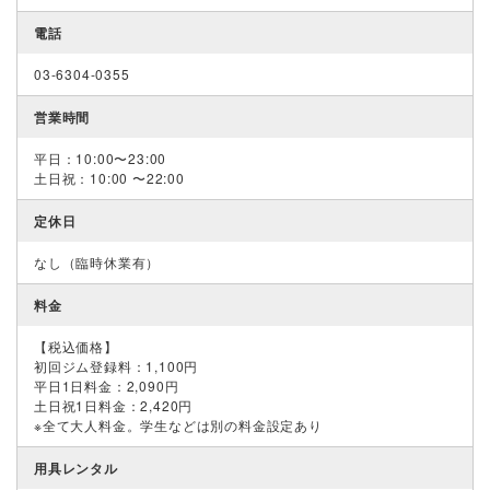
電話
03-6304-0355
営業時間
平日：10:00〜23:00
土日祝：10:00 〜22:00
定休日
なし（臨時休業有）
料金
【税込価格】
初回ジム登録料：1,100円
平日1日料金：2,090円
土日祝1日料金：2,420円
※全て大人料金。学生などは別の料金設定あり
用具レンタル