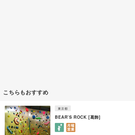
こちらもおすすめ
東京都
BEAR’S ROCK [葛飾]