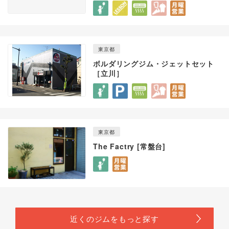
東京都
ボルダリングジム・ジェットセット
［立川］
東京都
The Factry [常盤台]