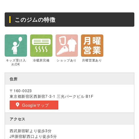
このジムの特徴
キッズ受け入
冷暖房完備
ショップあり
月曜営業あり
れOK
住所
〒160-0023
東京都新宿区西新宿7-3-1 三光パークビル B1F
Googleマップ
アクセス
西武新宿駅より徒歩3分
JR新宿駅西口より徒歩5分