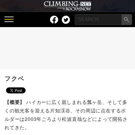
フクベ
【概要】
ハイカーに広く親しまれる瓢ヶ岳、そして多
くの観光客を迎える片知渓谷、その周辺に点在するボ
ルダーは2003年ごろより松波直哉などによって開拓さ
れてきた。