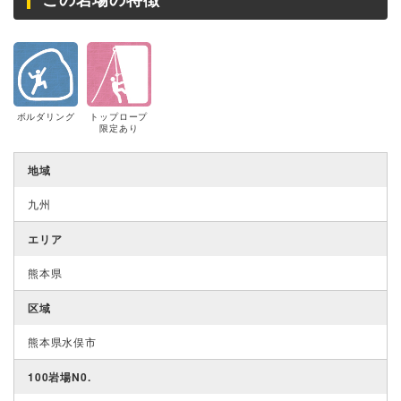
ボルダリング
トップロープ
限定あり
地域
九州
エリア
熊本県
区域
熊本県水俣市
100岩場N0.