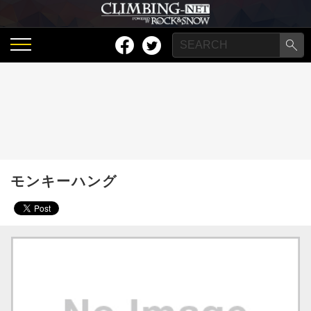
モンキーハング