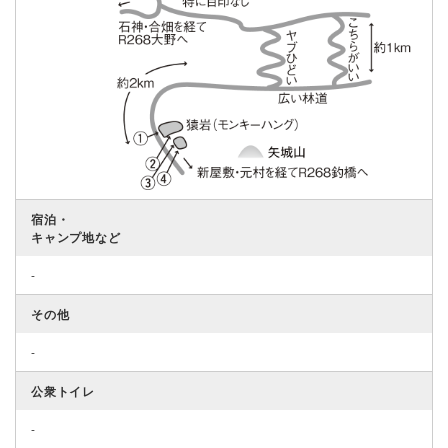
宿泊・
キャンプ地など
-
その他
-
公衆トイレ
-