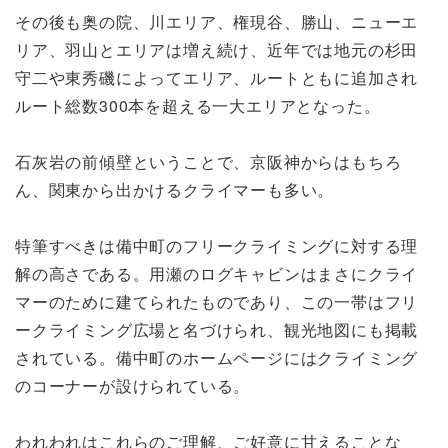
その後も奥の院、川エリア、権現谷、勝山、ニューエ
リア、羽山とエリアは増え続け、近年では地元の杉田
守二や東秀磯によってエリア、ルートともに追加され
ルート総数300本を超える一大エリアとなった。
石灰岩の前傾壁ということで、京阪神からはもちろ
ん、関東から出かけるクライマーも多い。
特筆すべきは備中町のフリークライミングに対する理
解の高さである。用瀬のログキャビンはまさにクライ
マーのために建てられたものであり、この一帯はフリ
ークライミング広場と名づけられ、観光地図にも掲載
されている。備中町のホームページにはクライミング
のコーナーが設けられている。
われわれはこれらのご理解、ご好意に甘えることな