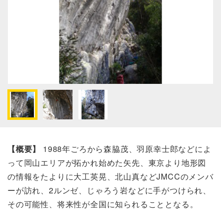
【概要】
1988年ごろから森脇茂、羽原幸士郎などによ
って岡山エリアが拓かれ始めた矢先、東京より地形図
の情報をたよりに大工英晃、北山真などJMCCのメンバ
ーが訪れ、2ルンゼ、じゃろう岩などに手がつけられ、
その可能性、将来性が全国に知られることとなる。