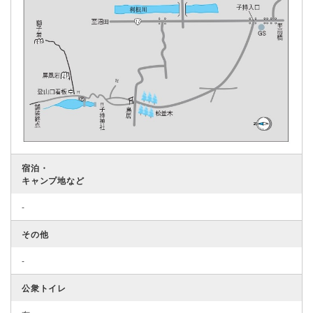
宿泊・
キャンプ地など
-
その他
-
公衆トイレ