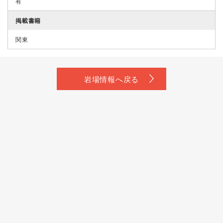
有
掲載書籍
関東
岩場情報へ戻る