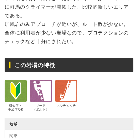
に群馬のクライマーが開拓した、比較的新しいエリア
である。
屏風岩のみアプローチが近いが、ルート数が少ない。
全体に利用者が少ない岩場なので、プロテクションの
チェックなど十分にされたい。
この岩場の特徴
初心者・
リード
マルチピッチ
中級者OK
（ボルト）
地域
関東