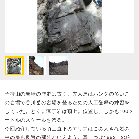
子持山の岩場の歴史は古く、先人達はハングの多いこ
の岩場で谷川岳の岩場を登るための人工登攀の練習を
していた。とくに獅子岩は頂上に位置し、しかも100メ
ートルのスケールを誇る。
今回紹介している頂上直下のエリアはこの大きな岩の
中の最も良質の部分といえよう。耳二つは1992、93年