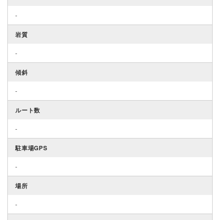
-
岩質
-
傾斜
-
ルート数
-
駐車場GPS
-
場所
-