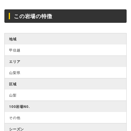
この岩場の特徴
地域
甲信越
エリア
山梨県
区域
山梨
100岩場N0.
その他
シーズン