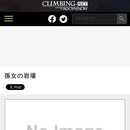
孫女の岩場