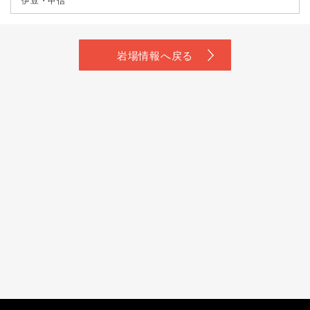
岩場情報へ戻る