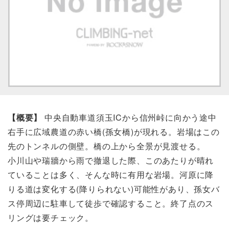
【概要】
中央自動車道須玉ICから信州峠に向かう途中
右手に広域農道の赤い橋(孫女橋)が現れる。岩場はこの
先のトンネルの側壁。橋の上から全景が見渡せる。
小川山や瑞牆から雨で撤退した際、このあたりが晴れ
ていることは多く、そんな時に有用な岩場。河原に降
りる道は変化する(降りられない)可能性があり、孫女バ
ス停周辺に駐車して徒歩で確認すること。終了点のス
リングは要チェック。