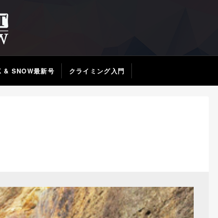
K & SNOW最新号
クライミング入門