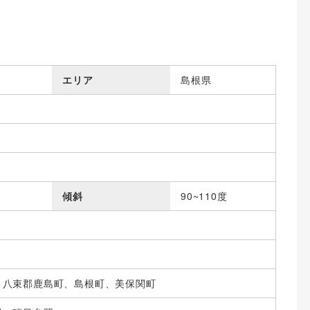
エリア
島根県
傾斜
90~110度
、八束郡鹿島町、島根町、美保関町