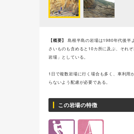
【概要】
島根半島の岩場は1980年代後
さいものも含めると10カ所に及ぶ、それ
岩場」としている。
1日で複数岩場に行く場合も多く、車利用
らないよう配慮が必要である。
この岩場の特徴