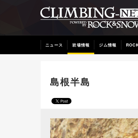
ニュース
岩場情報
ジム情報
ROC
島根半島