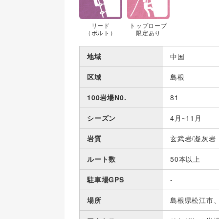
リード
トップロープ
（ボルト）
限定あり
地域
中国
区域
島根
100岩場N0.
81
シーズン
4月~11月
岩質
玄武岩/凝灰岩
ルート数
50本以上
駐車場GPS
-
場所
島根県松江市