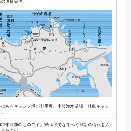
場の項目参照。
かにあるキャンプ場が利用可。小波海水浴場、桂島キャン
る。
002年以前のものです。Web等でなるべく最新の情報を入
けください。