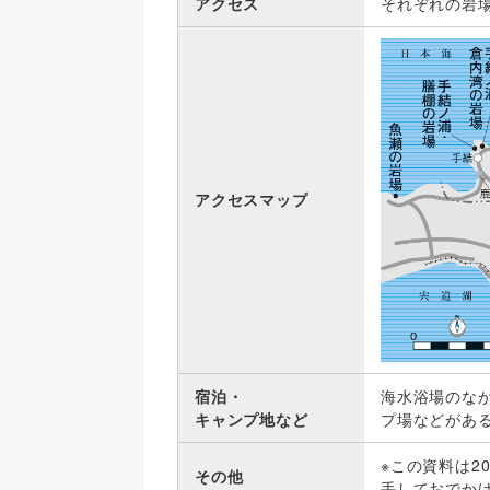
アクセス
それぞれの岩
アクセスマップ
宿泊・
海水浴場のな
キャンプ地など
プ場などがあ
※この資料は2
その他
手しておでか