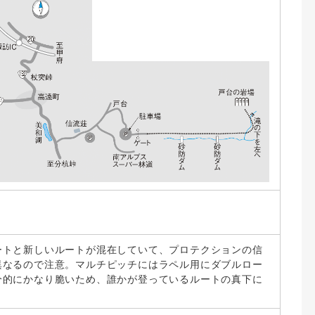
。
ートと新しいルートが混在していて、プロテクションの信
異なるので注意。マルチピッチにはラペル用にダブルロー
分的にかなり脆いため、誰かが登っているルートの真下に
。