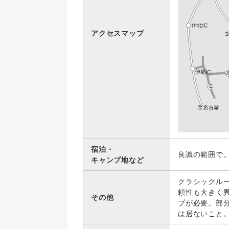
アクセスマップ
宿泊・
良識の範囲で
キャンプ地など
クラシックル
頼性も大きく
その他
プが必要。部
は居ないこと