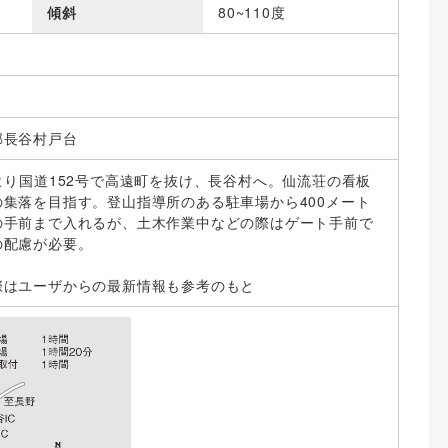
傾斜
80~110度
郡長谷村戸台
より国道152号で高遠町を抜け、長谷村へ。仙流荘の看板
集落を目指す。登山指導所のある駐車場から400メート
の手前まで入れるが、土木作業中などの際はゲート手前で
の配慮が必要。
際はユーザからの最新情報も参考のもと