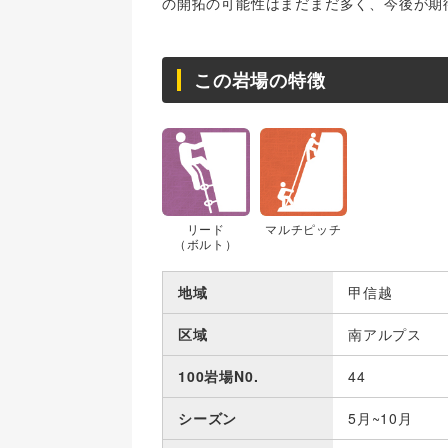
の開拓の可能性はまだまだ多く、今後が期
この岩場の特徴
リード
マルチピッチ
（ボルト）
地域
甲信越
区域
南アルプス
100岩場N0.
44
シーズン
5月~10月