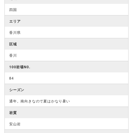
四国
エリア
香川県
区域
香川
100岩場N0.
84
シーズン
通年。南向きなので夏はかなり暑い
岩質
安山岩