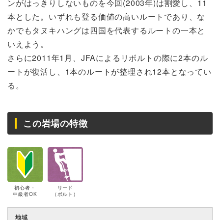
ンがはっきりしないものを今回(2003年)は割愛し、11
本とした。いずれも登る価値の高いルートであり、な
かでもタヌキハングは四国を代表するルートの一本と
いえよう。
さらに2011年1月、JFAによるリボルトの際に2本のル
ートが復活し、1本のルートが整理され12本となってい
る。
この岩場の特徴
初心者・
リード
中級者OK
（ボルト）
地域