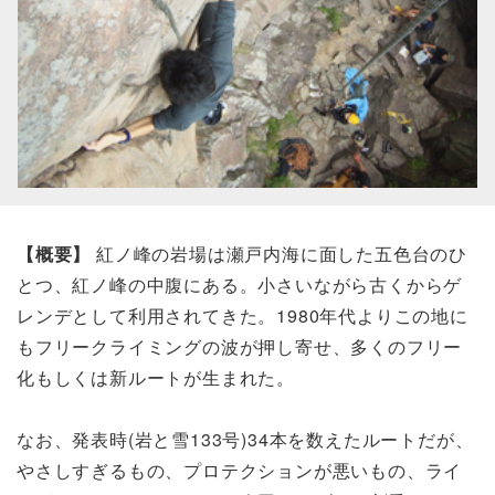
【概要】
紅ノ峰の岩場は瀬戸内海に面した五色台のひ
とつ、紅ノ峰の中腹にある。小さいながら古くからゲ
レンデとして利用されてきた。1980年代よりこの地に
もフリークライミングの波が押し寄せ、多くのフリー
化もしくは新ルートが生まれた。
なお、発表時(岩と雪133号)34本を数えたルートだが、
やさしすぎるもの、プロテクションが悪いもの、ライ