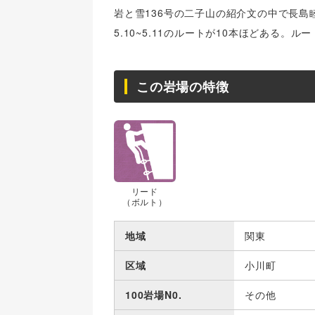
岩と雪136号の二子山の紹介文の中で長
5.10~5.11のルートが10本ほどある。
この岩場の特徴
リード
（ボルト）
地域
関東
区域
小川町
100岩場N0.
その他