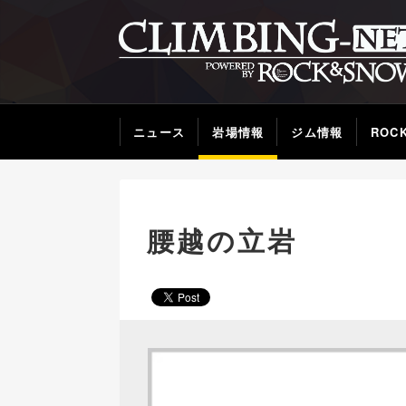
ニュース
岩場情報
ジム情報
ROC
腰越の立岩