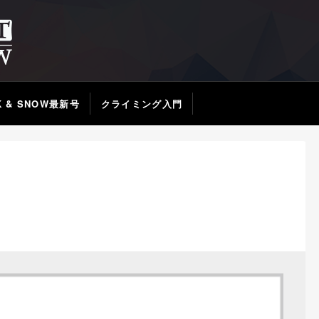
K & SNOW最新号
クライミング入門