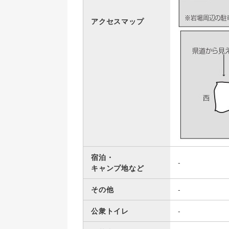
アクセスマップ
宿泊・
-
キャンプ地など
その他
-
公衆トイレ
-