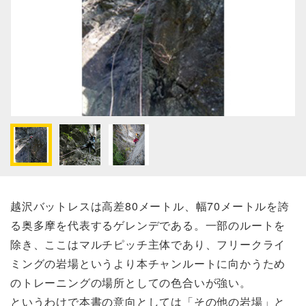
越沢バットレスは高差80メートル、幅70メートルを誇
る奥多摩を代表するゲレンデである。一部のルートを
除き、ここはマルチピッチ主体であり、フリークライ
ミングの岩場というより本チャンルートに向かうため
のトレーニングの場所としての色合いが強い。
というわけで本書の意向としては「その他の岩場」と