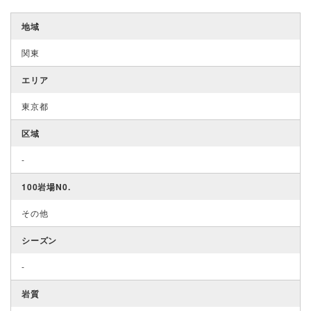
地域
関東
エリア
東京都
区域
-
100岩場N0.
その他
シーズン
-
岩質