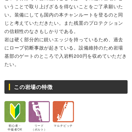
いうことで取り上げざるを得ないことをご了承願いた
い。装備にしても国内の本チャンルートを登るのと同
じと考えていただきたい。また残置のプロテクション
の信頼性のなさもしかりである。
岩は硬く部分的に鋭いエッジを持っているため、過去
にロープ切断事故が起きている。設備維持のため岩場
基部のゲートのところで入岩料200円を収めていただき
たい。
この岩場の特徴
初心者・
リード
マルチピッチ
中級者OK
（ボルト）