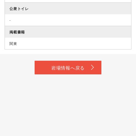
公衆トイレ
-
掲載書籍
関東
岩場情報へ戻る