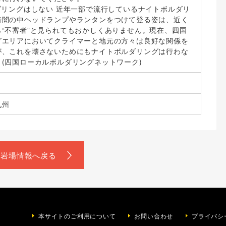
ダリングはしない 近年一部で流行しているナイトボルダリ
暗闇の中ヘッドランプやランタンをつけて登る姿は、近く
“不審者”と見られてもおかしくありません。現在、四国
グエリアにおいてクライマーと地元の方々は良好な関係を
が、これを壊さないためにもナイトボルダリングは行わな
(四国ローカルボルダリングネットワーク)
九州
岩場情報へ戻る
本サイトのご利用について
お問い合わせ
プライバシ