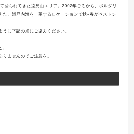
て登られてきた遠見山エリア。2002年ごろから、ボルダリ
えた。瀬戸内海を一望するロケーションで秋~春がベストシ
ように下記の点にご協力ください。
と。
ありませんのでご注意を。