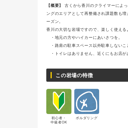
【概要】
古くから香川のクライマーによっ
ングのエリアとして再整備され課題数も増
ーズン。
香川の大切な岩場ですので、楽しく使える
・地元の方やハイカーにあいさつを。
・路肩の駐車スペース以外駐車しないこ
・トイレはありません、近くにもお店が
この岩場の特徴
初心者・
ボルダリング
中級者OK