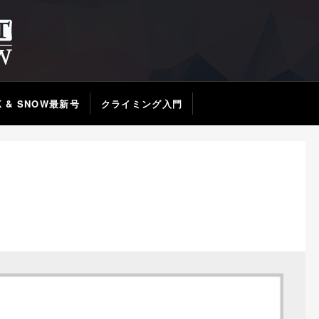
K & SNOW最新号
クライミング入門