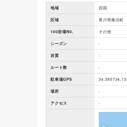
地域
四国
区域
香川県庵治町
100岩場N0.
その他
シーズン
-
岩質
-
ルート数
-
駐車場GPS
34.385734,13
場所
-
アクセス
-