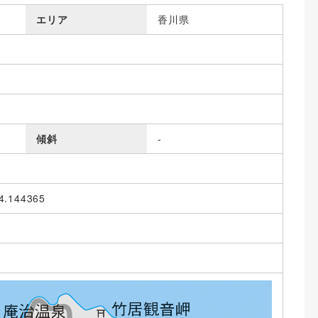
エリア
香川県
傾斜
-
4.144365