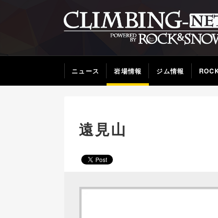
ニュース
岩場情報
ジム情報
ROC
遠見山