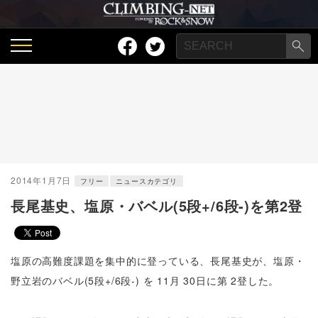
2014年1月7日
フリー
ニュースカテゴリ
長尾基史、塩原・バベル(5段+/6段-)を第2登
塩原の高難度課題を集中的に登っている、長尾基史が、塩原・
野立岩のバベル(5段+/6段-) を 11月 30日に第 2登した。