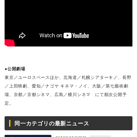
●公開劇場
東京／ユーロスペースほか、北海道／札幌シアターキノ、長野
／上田映劇、愛知／ナゴヤ キネマ・ノイ、大阪／第七藝術劇
場、京都／京都シネマ、広島／横川シネマ にて順次公開予
定。
同一カテゴリの最新ニュース