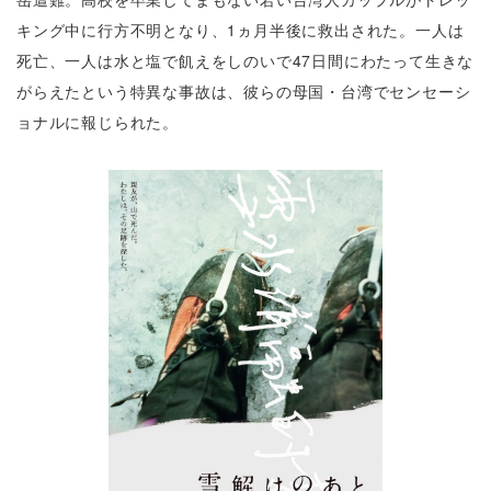
キング中に行方不明となり、1ヵ月半後に救出された。一人は
死亡、一人は水と塩で飢えをしのいで47日間にわたって生きな
がらえたという特異な事故は、彼らの母国・台湾でセンセーシ
ョナルに報じられた。