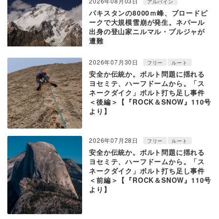
2026年08月03日
アルパイン
パキスタンの8000ｍ峰、ブロードピ
ークで大規模雪崩が発生。ネパール
出身の登山家ニルマル・プルジャが
遭難
2026年07月30日
フリー
ルート
安全か伝統か。ボルト問題に揺れる
ヨセミテ、ハーフドームから。「ス
ネークダイク」ボルト打ち足し事件
＜後編＞【『ROCK＆SNOW』110号
より】
2026年07月28日
フリー
ルート
安全か伝統か。ボルト問題に揺れる
ヨセミテ、ハーフドームから。「ス
ネークダイク」ボルト打ち足し事件
＜前編＞【『ROCK＆SNOW』110号
より】