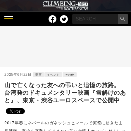
2025年6月22日
動画
イベント
その他
山で亡くなった友への弔いと追憶の旅路。
台湾発のドキュメンタリー映画『雪解けのあ
と』、東京・渋谷ユーロスペースで公開中
2017年春にネパールのガネッシュヒマールで実際に起きた山
岳遭難。高校を卒業してまもない若い台湾人カップルがトレッ