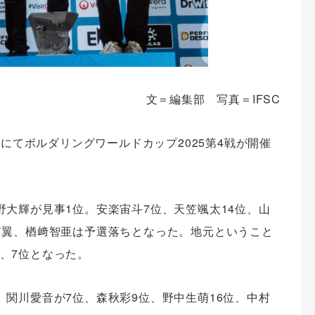
文＝編集部 写真＝IFSC
ハにてボルダリングワールドカップ2025第4戦が開催
野大輝が見事1位。安楽宙斗7位、天笠颯太14位、山
侑翼、楢﨑智亜は予選落ちとなった。地元ということ
、7位となった。
、関川愛音が7位、森秋彩9位、野中生萌16位、中村