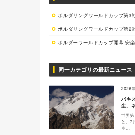
ボルダリングワールドカップ第3戦
ボルダリングワールドカップ第2
ボルダーワールドカップ開幕 安
同一カテゴリの最新ニュース
2026
パキ
生。
世界第
と、7
ネ…