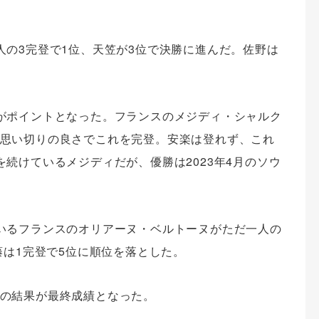
人の3完登で1位、天笠が3位で決勝に進んだ。佐野は
がポイントとなった。フランスのメジディ・シャルク
思い切りの良さでこれを完登。安楽は登れず、これ
続けているメジディだが、優勝は2023年4月のソウ
いるフランスのオリアーヌ・ベルトーヌがただ一人の
藤は1完登で5位に順位を落とした。
の結果が最終成績となった。