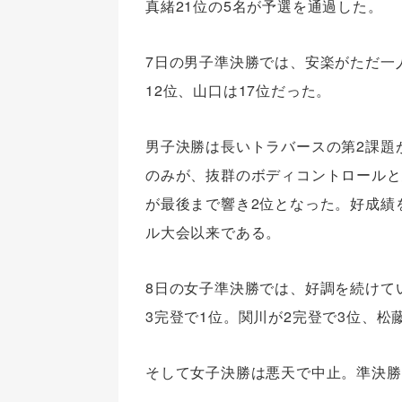
真緒21位の5名が予選を通過した。
7日の男子準決勝では、安楽がただ一
12位、山口は17位だった。
男子決勝は長いトラバースの第2課題
のみが、抜群のボディコントロールと
が最後まで響き2位となった。好成績を
ル大会以来である。
8日の女子準決勝では、好調を続けて
3完登で1位。関川が2完登で3位、松
そして女子決勝は悪天で中止。準決勝