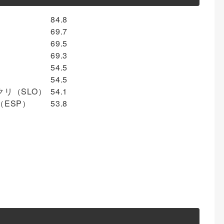
84.8
69.7
69.5
69.3
54.5
54.5
リ（SLO）
54.1
ESP）
53.8