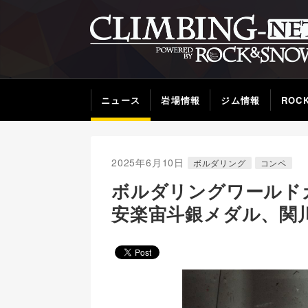
ニュース
岩場情報
ジム情報
ROC
2025年6月10日
ボルダリング
コンペ
ボルダリングワールド
安楽宙斗銀メダル、関