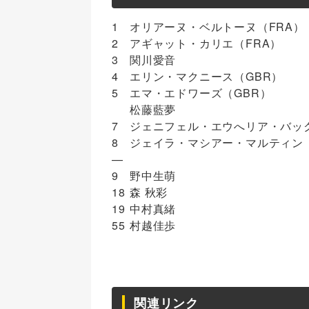
1
オリアーヌ・ベルトーヌ（FRA）
2
アギャット・カリエ（FRA）
3
関川愛音
4
エリン・マクニース（GBR）
5
エマ・エドワーズ（GBR）
松藤藍夢
7
ジェニフェル・エウへリア・バック
8
ジェイラ・マシアー・マルティン（
—
9
野中生萌
18
森 秋彩
19
中村真緒
55
村越佳歩
関連リンク