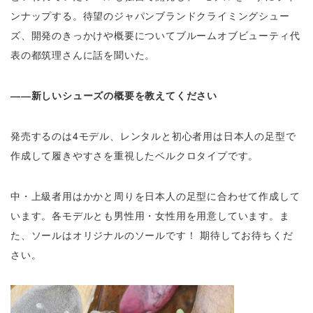
ンナップする。待望のジャパンブランドクライミングシュー
ズ、開発のきっかけや概要についてブルームオブビューティ代
表の都筑理さんに話を聞いた。
――新しいシューズの概要を教えてください
発売するのは4モデル、レンタルと初心者用は日本人の足型で
作成して履きやすさを重視したベルクロタイプです。
中・上級者用はかかと周りを日本人の足型に合わせて作成して
います。各モデルとも男性用・女性用を用意しています。ま
た、ソールはオリジナルのソールです！ 期待してお待ちくだ
さい。