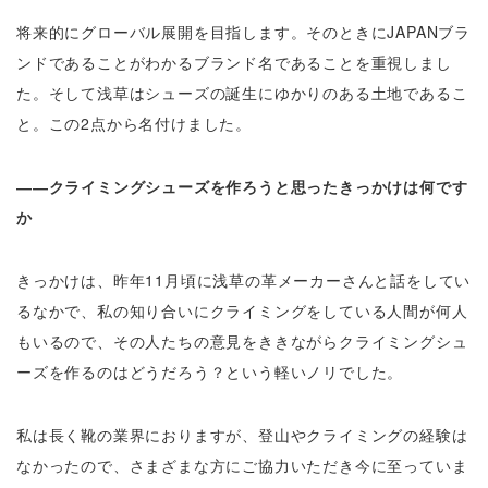
将来的にグローバル展開を目指します。そのときにJAPANブラ
ンドであることがわかるブランド名であることを重視しまし
た。そして浅草はシューズの誕生にゆかりのある土地であるこ
と。この2点から名付けました。
――クライミングシューズを作ろうと思ったきっかけは何です
か
きっかけは、昨年11月頃に浅草の革メーカーさんと話をしてい
るなかで、私の知り合いにクライミングをしている人間が何人
もいるので、その人たちの意見をききながらクライミングシュ
ーズを作るのはどうだろう？という軽いノリでした。
私は長く靴の業界におりますが、登山やクライミングの経験は
なかったので、さまざまな方にご協力いただき今に至っていま