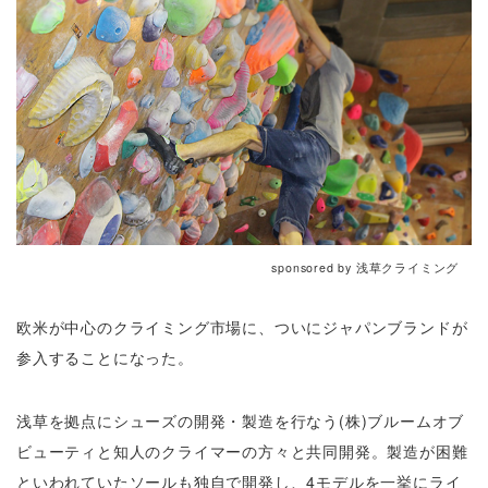
sponsored by 浅草クライミング
欧米が中心のクライミング市場に、ついにジャパンブランドが
参入することになった。
浅草を拠点にシューズの開発・製造を行なう(株)ブルームオブ
ビューティと知人のクライマーの方々と共同開発。製造が困難
といわれていたソールも独自で開発し、4モデルを一挙にライ