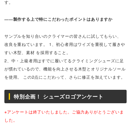
す。
――製作する上で特にこだわったポイントはありますか
サンプルを知り合いのクライマーの皆さんに試してもらい、
改良を重ねています。 1、初心者用はワイズを重視して履きや
すい木型、素材 を採用すること。
2、中・上級者用はすでに履いてるクライミングシューズに足
が慣れているので、機能を向上させる木型とオリジナルソール
を使用。 この2点にこだわって、さらに修正を加えています。
特別企画！ シューズロゴアンケート
※アンケートは終了いたしました。ご協力ありがとうございま
した。