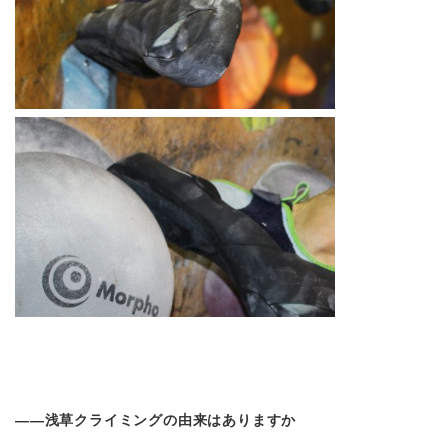
――浅草クライミングの由来はありますか